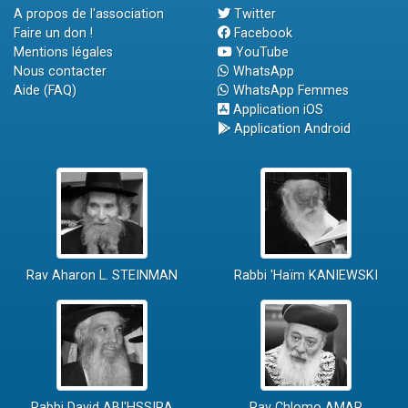
A propos de l'association
Twitter
Faire un don !
Facebook
Mentions légales
YouTube
Nous contacter
WhatsApp
Aide (FAQ)
WhatsApp Femmes
Application iOS
Application Android
Rav Aharon L. STEINMAN
Rabbi 'Haïm KANIEWSKI
Rabbi David ABI'HSSIRA
Rav Chlomo AMAR