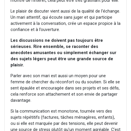
montre de l’intérêt, cela peut être très gratifiant pour elle.
Le plaisir de discuter vient aussi de la qualité de l’échange.
Un mari attentif, qui écoute sans juger et qui participe
activement à la conversation, crée un espace propice à la
confiance et à l’ouverture.
Les discussions ne doivent pas toujours être
sérieuses. Rire ensemble, se raconter des
anecdotes amusantes ou simplement échanger sur
des sujets légers peut être une grande source de
plaisir.
Parler avec son mari est aussi un moyen pour une
femme de chercher du réconfort ou du soutien. Si elle se
sent épaulée et encouragée dans ses projets et ses défis,
cela renforce son attachement et son envie de partager
davantage.
Si la communication est monotone, tournée vers des
sujets répétitifs (factures, tâches ménagères, enfants),
ou si elle est marquée par des tensions, elle peut devenir
une source de stress plutôt qu’un moment agréable. C’est