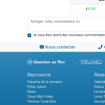
OUI
Je veux être averti des nouveaux commentaire
Nous contacter
Raccourcis
Ress
Paracha de la semaine
Calendr
Fêtes Juives
Sidour 
News
Horair
Cours Mp3-Vidéo
Livres
Yéchiva Torah-Box
Inscrip