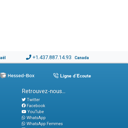
+1.437.887.14.93
raël
Canada
Retrouvez-nous...
Twitter
Facebook
YouTube
WhatsApp
WhatsApp Femmes