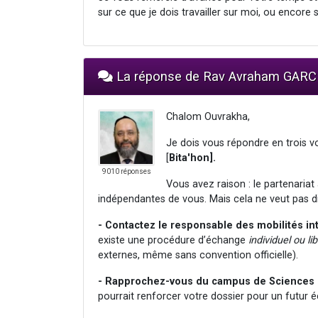
sur ce que je dois travailler sur moi, ou encore s
La réponse de Rav Avraham GARC
Chalom Ouvrakha,
Je dois vous répondre en trois vo
[
Bita'hon].
9010 réponses
Vous avez raison : le partenaria
indépendantes de vous. Mais cela ne veut pas dir
- Contactez le responsable des mobilités in
existe une procédure d’échange
individuel ou li
externes, même sans convention officielle).
- Rapprochez-vous du campus de Sciences
pourrait renforcer votre dossier pour un futur éc