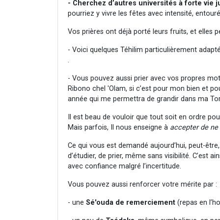
- Cherchez d’autres universités à forte vie j
pourriez y vivre les fêtes avec intensité, ento
Vos prières ont déjà porté leurs fruits, et elles 
- Voici quelques Téhilim particulièrement adapté
.
- Vous pouvez aussi prier avec vos propres mots
Ribono chel 'Olam, si c’est pour mon bien et po
année qui me permettra de grandir dans ma Tor
Il est beau de vouloir que tout soit en ordre p
Mais parfois, Il nous enseigne à
accepter de ne 
Ce qui vous est demandé aujourd’hui, peut-être,
d’étudier, de prier, même sans visibilité. C’est a
avec confiance malgré l’incertitude.
Vous pouvez aussi renforcer votre mérite par :
- une
Sé'ouda de remerciement
(repas en l’h