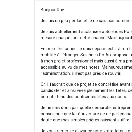
Bonjour Rav,
Je suis un peu perdue et je ne sais pas comme
Je suis actuellement scolarisée à Sciences Po 
mesure chaque jour cette chance. Mais aujourd’
En première année, je dois déjà réfléchir à ma
mobilité à l’étranger. Sciences Po Aix propose 
à mon projet professionnel mais aussi à ma prat
accessible au vu de mes notes. Malheureusement
l’administration, il n’est pas près de rouvrir.
Or, il faudrait que ce projet se concrétise avant
candidater et ainsi vivre pleinement les fêtes, ce
compte tenu des contraintes liées aux cours.
Je ne sais donc pas quelle démarche entreprendre 
conscience que la réouverture de ce partenaria
doute que mes simples prières puissent suffire.
Je vous remercie d’avance pour votre temps et po