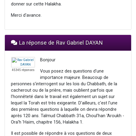
donner sur cette Halakha.
Merci d'avance.
La réponse de Rav Gabriel DAYAN
Bonjour
45345 réponses
Vous posez des questions d'une
importance majeure. Beaucoup de
personnes s'interrogent sur les lois du Chabbath, de la
cacherout ou de la prière, mais oublient parfois que
l'honnêteté dans le travail est également un sujet sur
lequel la Torah est très exigeante. D'ailleurs, c'est l'une
des premières questions à laquelle on devra répondre
après 120 ans. Talmud Chabbath 31a, Choul'han 'Aroukh -
Ora'h 'Haïm, chapitre 156, Halakha 1.
Il est possible de répondre à vos questions de deux