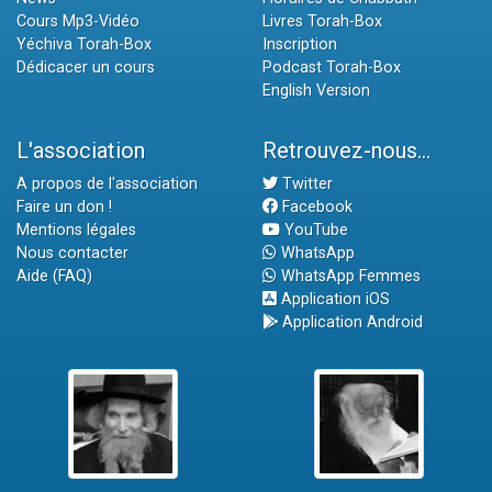
Cours Mp3-Vidéo
Livres Torah-Box
Yéchiva Torah-Box
Inscription
Dédicacer un cours
Podcast Torah-Box
English Version
L'association
Retrouvez-nous...
A propos de l'association
Twitter
Faire un don !
Facebook
Mentions légales
YouTube
Nous contacter
WhatsApp
Aide (FAQ)
WhatsApp Femmes
Application iOS
Application Android