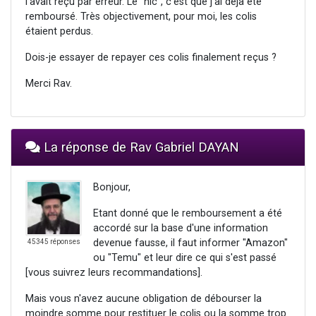
l'avait reçu par erreur. Le "hic", c'est que j'ai déjà été
remboursé. Très objectivement, pour moi, les colis
étaient perdus.
Dois-je essayer de repayer ces colis finalement reçus ?
Merci Rav.
La réponse de Rav Gabriel DAYAN
Bonjour,
Etant donné que le remboursement a été
accordé sur la base d'une information
devenue fausse, il faut informer "Amazon"
45345 réponses
ou "Temu" et leur dire ce qui s'est passé
[vous suivrez leurs recommandations].
Mais vous n'avez aucune obligation de débourser la
moindre somme pour restituer le colis ou la somme trop