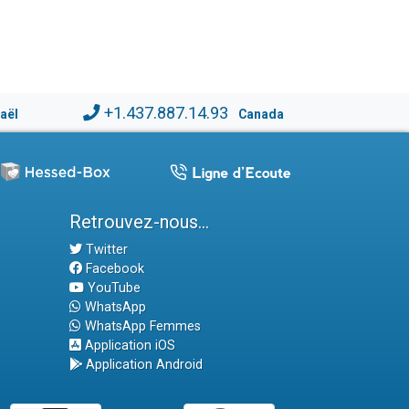
+1.437.887.14.93
raël
Canada
Retrouvez-nous...
Twitter
Facebook
YouTube
WhatsApp
WhatsApp Femmes
Application iOS
Application Android