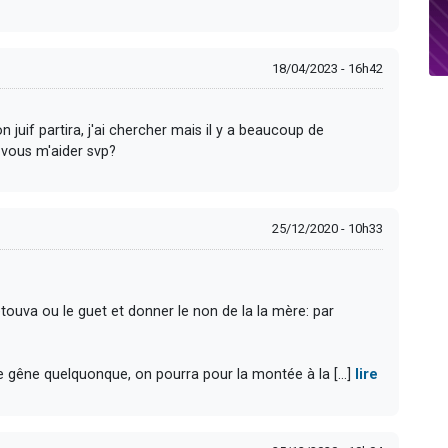
18/04/2023 - 16h42
n juif partira, j'ai chercher mais il y a beaucoup de
z-vous m'aider svp?
25/12/2020 - 10h33
uva ou le guet et donner le non de la la mère: par
gêne quelquonque, on pourra pour la montée à la [...]
lire