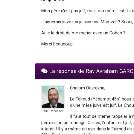
Mon père n'est pas juif, mais ma mère l'est. Ils
J'aimerais savoir si je suis une Mamzer ? Si oui,
Ai-je le droit de me marier avec un Cohen ?
Merci beaucoup.
La réponse de Rav Avraham GARC
Chalom Ouvrakha,
Le Talmud (Yébamot 45b) nous en
d'une mère juive est juif. Le Cho
9010 réponses
Il faut tout de même rappeler à no
permission au mariage. Certes, l'enfant est juif,
interdit ! Il y a même un avis dans le Talmud di