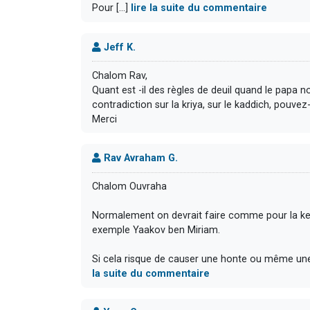
Pour [...]
lire la suite du commentaire
Jeff K.
Chalom Rav,
Quant est -il des règles de deuil quand le papa no
contradiction sur la kriya, sur le kaddich, pouve
Merci
Rav Avraham G.
Chalom Ouvraha
Normalement on devrait faire comme pour la keto
exemple Yaakov ben Miriam.
Si cela risque de causer une honte ou même une 
la suite du commentaire