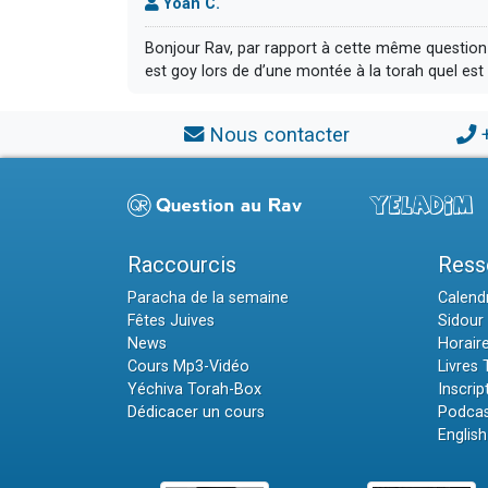
Yoan C.
Bonjour Rav, par rapport à cette même question
est goy lors de d’une montée à la torah quel est 
Nous contacter
Raccourcis
Ress
Paracha de la semaine
Calendr
Fêtes Juives
Sidour 
News
Horair
Cours Mp3-Vidéo
Livres
Yéchiva Torah-Box
Inscrip
Dédicacer un cours
Podcas
English