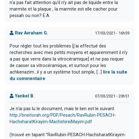
n'a pas fait attention qu'il n'y ait pas de liquide entre la
marmite et la plaque , la marmite est elle cacher pour
pessah ou non? E.A
Rav Avraham G.
17/03/2021 - 16h59
Pour régler tout les problèmes [j'ai effectué des
recherches avec mes petits moyens et apparemment il n'y
a pas que verre dans la vitrocéramique] et ne pas risquer
de casser sa vitrocéramique, et surtout pour les
achkenazim...il y a un système tout simple, [...]
lire la suite
du commentaire
Yankel B.
07/03/2021 - 20h51
Je n'ai pas lu le document, mais le lien est le suivant
http://bneitorah.org/PDF/Pesach/RavRubin-PESACH-
HachsharatKirayim-MachshireiMayim.pdf
(trouvé en tapant "RavRubin-PESACH-HachsharatKirayim-