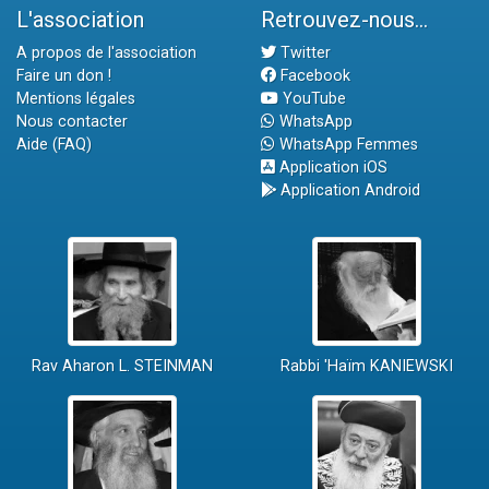
L'association
Retrouvez-nous...
A propos de l'association
Twitter
Faire un don !
Facebook
Mentions légales
YouTube
Nous contacter
WhatsApp
Aide (FAQ)
WhatsApp Femmes
Application iOS
Application Android
Rav Aharon L. STEINMAN
Rabbi 'Haïm KANIEWSKI