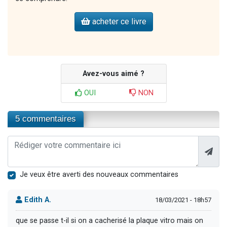
acheter ce livre
Avez-vous aimé ?
OUI
NON
5 commentaires
Je veux être averti des nouveaux commentaires
Edith A.
18/03/2021 - 18h57
que se passe t-il si on a cacherisé la plaque vitro mais on