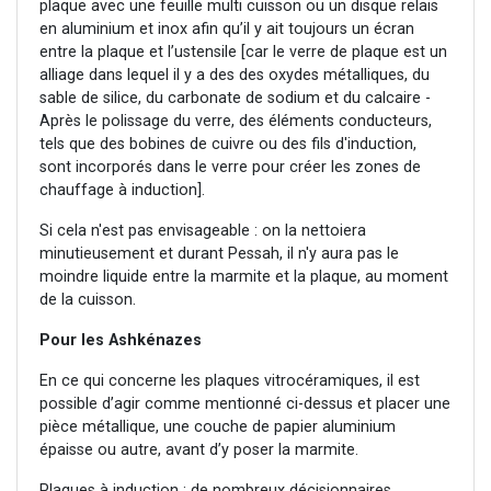
plaque avec une feuille multi cuisson ou un disque relais
en aluminium et inox afin qu’il y ait toujours un écran
entre la plaque et l’ustensile [car le verre de plaque est un
alliage dans lequel il y a des des oxydes métalliques, du
sable de silice, du carbonate de sodium et du calcaire -
Après le polissage du verre, des éléments conducteurs,
tels que des bobines de cuivre ou des fils d'induction,
sont incorporés dans le verre pour créer les zones de
chauffage à induction].
Si cela n'est pas envisageable : on la nettoiera
minutieusement et durant Pessah, il n'y aura pas le
moindre liquide entre la marmite et la plaque, au moment
de la cuisson.
Pour les Ashkénazes
En ce qui concerne les plaques vitrocéramiques, il est
possible d’agir comme mentionné ci-dessus et placer une
pièce métallique, une couche de papier aluminium
épaisse ou autre, avant d’y poser la marmite.
Plaques à induction : de nombreux décisionnaires