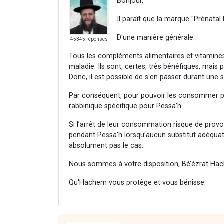
Bonjour,
Il paraît que la marque "Prénatal
D'une manière générale :
45345 réponses
Tous les compléments alimentaires et vitamine
maladie. Ils sont, certes, très bénéfiques, mais 
Donc, il est possible de s'en passer durant une 
Par conséquent, pour pouvoir les consommer pen
rabbinique spécifique pour Pessa'h.
Si l’arrêt de leur consommation risque de prov
pendant Pessa'h lorsqu’aucun substitut adéquat 
absolument pas le cas.
Nous sommes à votre disposition, Bé’ézrat Hac
Qu'Hachem vous protège et vous bénisse.