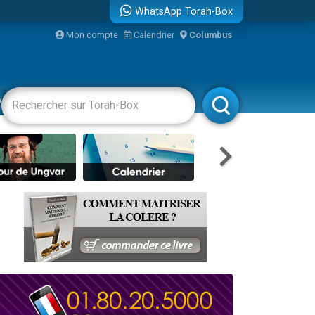
WhatsApp Torah-Box
Mon compte
Calendrier
Columbus
re
vertissements
Livres
Rabbanim