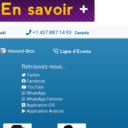
+1.437.887.14.93
raël
Canada
Retrouvez-nous...
Twitter
Facebook
YouTube
WhatsApp
WhatsApp Femmes
Application iOS
Application Android