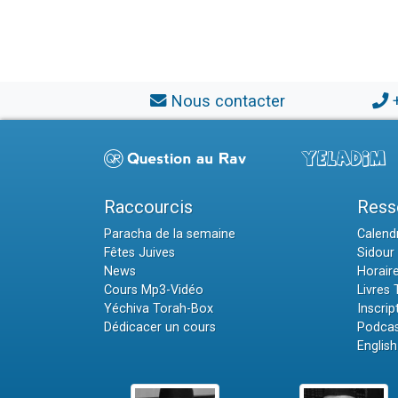
Nous contacter
Raccourcis
Ress
Paracha de la semaine
Calendr
Fêtes Juives
Sidour 
News
Horair
Cours Mp3-Vidéo
Livres
Yéchiva Torah-Box
Inscrip
Dédicacer un cours
Podcas
English