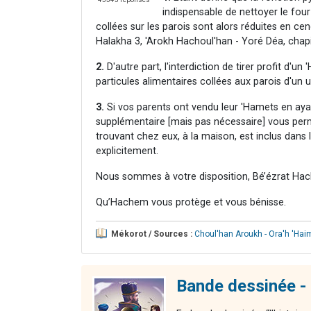
indispensable de nettoyer le four
collées sur les parois sont alors réduites en ce
Halakha 3, 'Arokh Hachoul'han - Yoré Déa, chapi
2.
D'autre part, l'interdiction de tirer profit d'
particules alimentaires collées aux parois d'un u
3.
Si vos parents ont vendu leur 'Hamets en aya
supplémentaire [mais pas nécessaire] vous perme
trouvant chez eux, à la maison, est inclus dans
explicitement.
Nous sommes à votre disposition, Bé’ézrat Hac
Qu’Hachem vous protège et vous bénisse.
Mékorot / Sources :
Choul'han Aroukh - Ora'h 'Hai
Bande dessinée - 