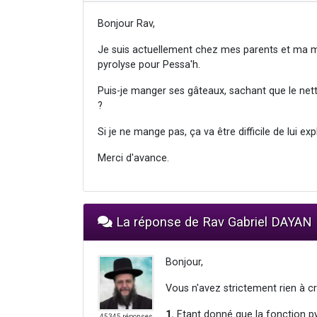
Bonjour Rav,
Je suis actuellement chez mes parents et ma mèr
pyrolyse pour Pessa'h.
Puis-je manger ses gâteaux, sachant que le nett
?
Si je ne mange pas, ça va être difficile de lui exp
Merci d'avance.
La réponse de Rav Gabriel DAYAN
Bonjour,
Vous n'avez strictement rien à cr
1.
Etant donné que la fonction pyr
45345 réponses