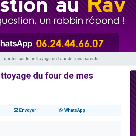
49 places pour étudier en groupe sur Zoom
lles musiques dans Torah-Box Music
viennent de nous rejoindre sur WhatsApp
viennent de nous rejoindre sur WhatsApp
viennent de nous rejoindre sur WhatsApp
 : doutes sur le nettoyage du four de mes parents
nettoyage du four de mes
Envoyer
WhatsApp