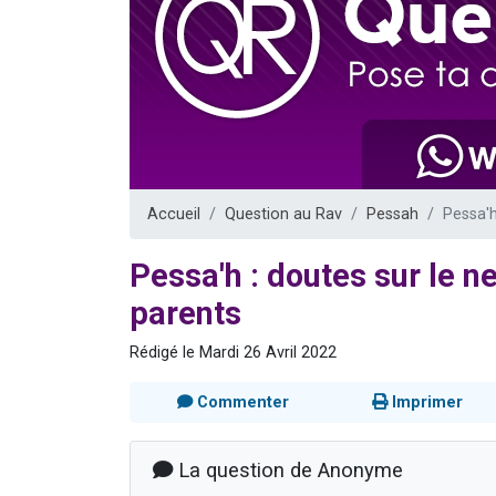
Il reste 
12 nouve
3 personnes 
2 personnes 
2 personnes 
Accueil
Question au Rav
Pessah
Pessa'h
Pessa'h : doutes sur le 
parents
Rédigé le Mardi 26 Avril 2022
Commenter
Imprimer
La question de Anonyme