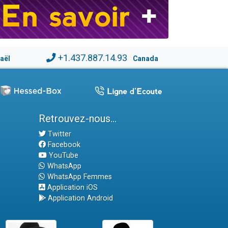
+1.437.887.14.93
raël
Canada
Retrouvez-nous...
Twitter
Facebook
YouTube
WhatsApp
WhatsApp Femmes
Application iOS
Application Android