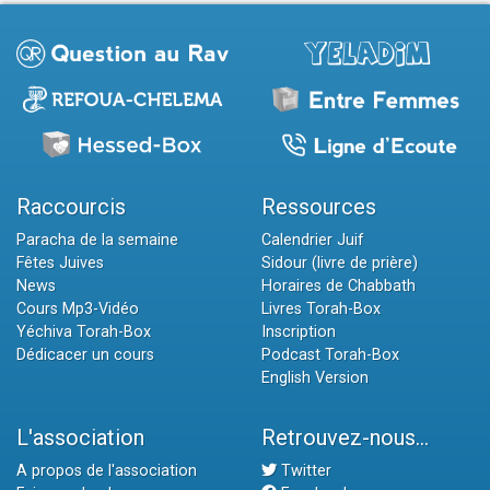
Raccourcis
Ressources
Paracha de la semaine
Calendrier Juif
Fêtes Juives
Sidour (livre de prière)
News
Horaires de Chabbath
Cours Mp3-Vidéo
Livres Torah-Box
Yéchiva Torah-Box
Inscription
Dédicacer un cours
Podcast Torah-Box
English Version
L'association
Retrouvez-nous...
A propos de l'association
Twitter