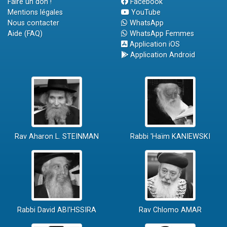
Faire un don !
Facebook
Mentions légales
YouTube
Nous contacter
WhatsApp
Aide (FAQ)
WhatsApp Femmes
Application iOS
Application Android
Rav Aharon L. STEINMAN
Rabbi 'Haïm KANIEWSKI
Rabbi David ABI'HSSIRA
Rav Chlomo AMAR