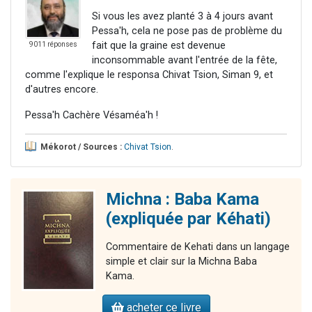
Si vous les avez planté 3 à 4 jours avant
Pessa'h, cela ne pose pas de problème du
fait que la graine est devenue
9011 réponses
inconsommable avant l'entrée de la fête,
comme l'explique le responsa Chivat Tsion, Siman 9, et
d'autres encore.
Pessa'h Cachère Vésaméa'h !
Mékorot / Sources :
Chivat Tsion
.
Michna : Baba Kama
(expliquée par Kéhati)
Commentaire de Kehati dans un langage
simple et clair sur la Michna Baba
Kama.
acheter ce livre