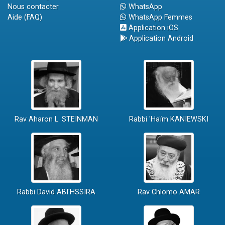
Nous contacter
WhatsApp
Aide (FAQ)
WhatsApp Femmes
Application iOS
Application Android
Rav Aharon L. STEINMAN
Rabbi 'Haïm KANIEWSKI
Rabbi David ABI'HSSIRA
Rav Chlomo AMAR