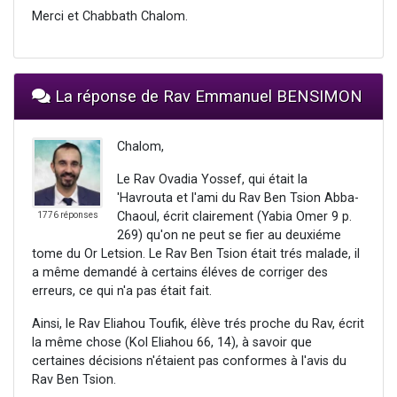
Merci et Chabbath Chalom.
La réponse de Rav Emmanuel BENSIMON
Chalom,
Le Rav Ovadia Yossef, qui était la
'Havrouta et l'ami du Rav Ben Tsion Abba-
Chaoul, écrit clairement (Yabia Omer 9 p.
1776 réponses
269) qu'on ne peut se fier au deuxiéme
tome du Or Letsion. Le Rav Ben Tsion était trés malade, il
a même demandé à certains éléves de corriger des
erreurs, ce qui n'a pas était fait.
Ainsi, le Rav Eliahou Toufik, élève trés proche du Rav, écrit
la même chose (Kol Eliahou 66, 14), à savoir que
certaines décisions n'étaient pas conformes à l'avis du
Rav Ben Tsion.