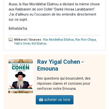
Aussi, le Rav Mordékhaï Eliahou a déclaré la même chose
aux Rabbanim de son Collel "Darké Horaa Larabbanim".
J'ai d'ailleurs eu l'occasion de les entendre directement
sur ce sujet.
Béhatsla'ha.
Mékorot / Sources :
Rav Mordekhai Eliahou
,
Rav Ron Chaya
,
Yabi'a Omèr
,
Kol Eliahou
.
Rav Yigal Cohen -
Emouna
Des questions qui bousculent, des
réponses claires et concises pour
renforcer notre Emouna.
acheter ce livre