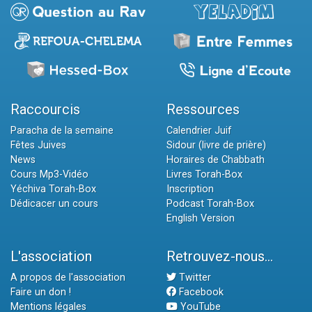
Raccourcis
Ressources
Paracha de la semaine
Calendrier Juif
Fêtes Juives
Sidour (livre de prière)
News
Horaires de Chabbath
Cours Mp3-Vidéo
Livres Torah-Box
Yéchiva Torah-Box
Inscription
Dédicacer un cours
Podcast Torah-Box
English Version
L'association
Retrouvez-nous...
A propos de l'association
Twitter
Faire un don !
Facebook
Mentions légales
YouTube