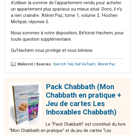
d'utiliser la somme de l'appartement vendu pour acheter
un appartement plus spacieux ou mieux situé. Donc, il n'y
a rien craindre. 'Atéret Paz, tome 1, volume 3, 'Hochen
Michpat, réponse 5.
Nous sommes à votre disposition, Bé’ézrat Hachem, pour
toute question supplémentaire.
Qu’Hachem vous protège et vous bénisse.
Mékorot / Sources :
Ben Ich 'Haï
,
Kaf Ha'haïm
,
'Ateret Paz
.
Pack Chabbath (Mon
Chabbath en pratique +
Jeu de cartes Les
Inboxables Chabbath)
Le “Pack Chabbath” est constitué du livre
“Mon Chabbath en pratique“ et du jeu de cartes “Les