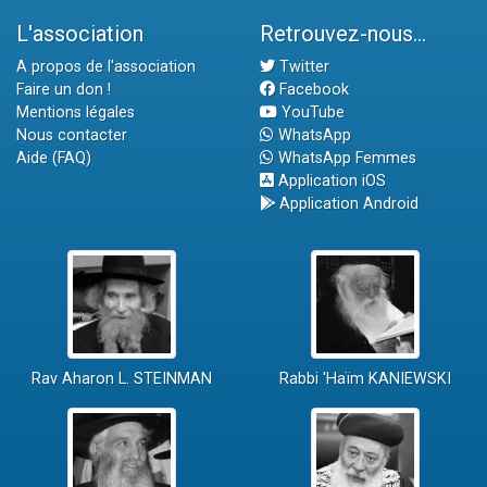
L'association
Retrouvez-nous...
A propos de l'association
Twitter
Faire un don !
Facebook
Mentions légales
YouTube
Nous contacter
WhatsApp
Aide (FAQ)
WhatsApp Femmes
Application iOS
Application Android
Rav Aharon L. STEINMAN
Rabbi 'Haïm KANIEWSKI