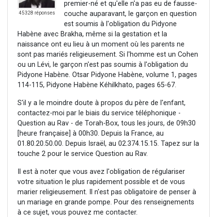
premier-né et qu'elle n'a pas eu de fausse-
couche auparavant, le garçon en question
45328 réponses
est soumis à l'obligation du Pidyone
Habène avec Brakha, même si la gestation et la
naissance ont eu lieu à un moment où les parents ne
sont pas mariés religieusement. Si l'homme est un Cohen
ou un Lévi, le garçon n'est pas soumis à l'obligation du
Pidyone Habène. Otsar Pidyone Habène, volume 1, pages
114-115, Pidyone Habène Kéhilkhato, pages 65-67.
S'il y a le moindre doute à propos du père de l'enfant,
contactez-moi par le biais du service téléphonique -
Question au Rav - de Torah-Box, tous les jours, de 09h30
[heure française] à 00h30. Depuis la France, au
01.80.20.50.00. Depuis Israël, au 02.374.15.15. Tapez sur la
touche 2 pour le service Question au Rav.
Il est à noter que vous avez l'obligation de régulariser
votre situation le plus rapidement possible et de vous
marier religieusement. Il n'est pas obligatoire de penser à
un mariage en grande pompe. Pour des renseignements
à ce sujet, vous pouvez me contacter.