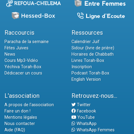
Raccourcis
Ressources
Paracha de la semaine
Calendrier Juif
Fêtes Juives
Sidour (livre de prière)
News
Horaires de Chabbath
Cours Mp3-Vidéo
Livres Torah-Box
Yéchiva Torah-Box
Inscription
Dédicacer un cours
Podcast Torah-Box
English Version
L'association
Retrouvez-nous...
A propos de l'association
Twitter
Faire un don !
Facebook
Mentions légales
YouTube
Nous contacter
WhatsApp
Aide (FAQ)
WhatsApp Femmes