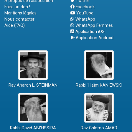
A propos de l'association
Twitter
Faire un don !
Facebook
Mentions légales
YouTube
Nous contacter
WhatsApp
Aide (FAQ)
WhatsApp Femmes
Application iOS
Application Android
Rav Aharon L. STEINMAN
Rabbi 'Haïm KANIEWSKI
Rabbi David ABI'HSSIRA
Rav Chlomo AMAR