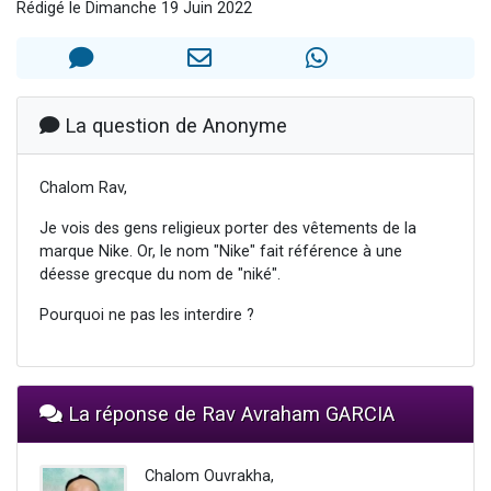
Rédigé le Dimanche 19 Juin 2022
Il reste 49 places pour étudier en groupe sur Zoom
12 nouvelles musiques dans Torah-Box Music
3 personnes viennent de nous rejoindre sur WhatsApp
2 personnes viennent de nous rejoindre sur WhatsApp
La question de Anonyme
2 personnes viennent de nous rejoindre sur WhatsApp
Chalom Rav,
Je vois des gens religieux porter des vêtements de la
marque Nike. Or, le nom "Nike" fait référence à une
déesse grecque du nom de "niké".
Pourquoi ne pas les interdire ?
La réponse de Rav Avraham GARCIA
Chalom Ouvrakha,