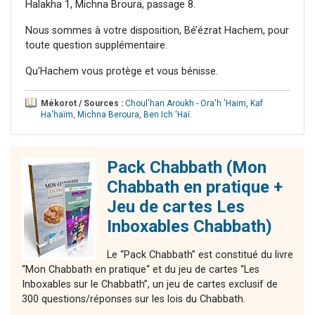
Halakha 1, Michna Broura, passage 8.
Nous sommes à votre disposition, Bé’ézrat Hachem, pour
toute question supplémentaire.
Qu'Hachem vous protège et vous bénisse.
Mékorot / Sources :
Choul'han Aroukh - Ora'h 'Haim
,
Kaf
Ha'haïm
,
Michna Beroura
,
Ben Ich 'Haï
.
Pack Chabbath (Mon
Chabbath en pratique +
Jeu de cartes Les
Inboxables Chabbath)
Le “Pack Chabbath” est constitué du livre
“Mon Chabbath en pratique“ et du jeu de cartes “Les
Inboxables sur le Chabbath”, un jeu de cartes exclusif de
300 questions/réponses sur les lois du Chabbath.