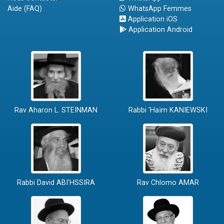
Aide (FAQ)
WhatsApp Femmes
Application iOS
Application Android
Rav Aharon L. STEINMAN
Rabbi 'Haïm KANIEWSKI
Rabbi David ABI'HSSIRA
Rav Chlomo AMAR