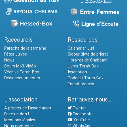
Raccourcis
Ressources
Paracha de la semaine
Calendrier Juif
Fêtes Juives
Sidour (livre de prière)
News
Horaires de Chabbath
Cours Mp3-Vidéo
Livres Torah-Box
Yéchiva Torah-Box
Inscription
Dédicacer un cours
Podcast Torah-Box
English Version
L'association
Retrouvez-nous...
A propos de l'association
Twitter
Faire un don !
Facebook
Mentions légales
YouTube
Nous contacter
WhatsApp