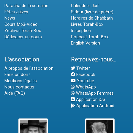
Paracha de la semaine
Calendrier Juif
Fêtes Juives
Sidour (livre de prière)
News
Horaires de Chabbath
Cours Mp3-Vidéo
Livres Torah-Box
Yéchiva Torah-Box
Inscription
Dédicacer un cours
Podcast Torah-Box
English Version
L'association
Retrouvez-nous...
A propos de l'association
Twitter
Faire un don !
Facebook
Mentions légales
YouTube
Nous contacter
WhatsApp
Aide (FAQ)
WhatsApp Femmes
Application iOS
Application Android