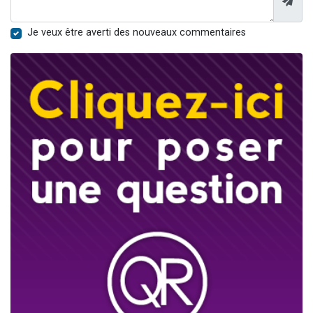
Je veux être averti des nouveaux commentaires