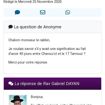
Rédigé le Mercredi 25 Novembre 2020
61 personnes viennent de demander une bénédiction
Ariel vient de donner son Maasser
Il reste 49 places pour étudier en groupe sur Zoom
Eva vient de donner son Maasser
La question de Anonyme
4 personnes viennent de nous rejoindre sur WhatsApp
Chalom monsieur le rabbin,
Je voulais savoir s'il y avait une signification au fait
d'avoir 40 jours entre Chavou'ot et le 17 Tamouz ?
Merci pour votre réponse.
La réponse de Rav Gabriel DAYAN
Bonjour,