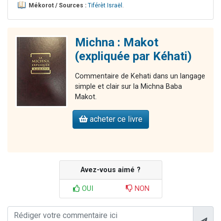
Mékorot / Sources :
Tiférèt Israël
.
Michna : Makot
(expliquée par Kéhati)
Commentaire de Kehati dans un langage
simple et clair sur la Michna Baba
Makot.
acheter ce livre
Avez-vous aimé ?
OUI
NON