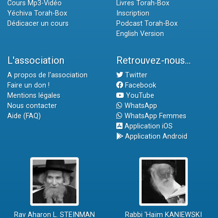
Cours Mp3-Vidéo
Livres Torah-Box
Yéchiva Torah-Box
Inscription
Dédicacer un cours
Podcast Torah-Box
English Version
L'association
Retrouvez-nous...
A propos de l'association
Twitter
Faire un don !
Facebook
Mentions légales
YouTube
Nous contacter
WhatsApp
Aide (FAQ)
WhatsApp Femmes
Application iOS
Application Android
Rav Aharon L. STEINMAN
Rabbi 'Haïm KANIEWSKI