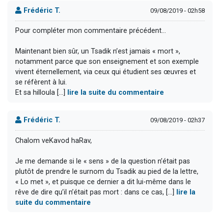
Frédéric T.
09/08/2019 - 02h58
Pour compléter mon commentaire précédent...
Maintenant bien sûr, un Tsadik n’est jamais « mort »,
notamment parce que son enseignement et son exemple
vivent éternellement, via ceux qui étudient ses œuvres et
se réfèrent à lui.
Et sa hilloula [...]
lire la suite du commentaire
Frédéric T.
09/08/2019 - 02h37
Chalom veKavod haRav,
Je me demande si le « sens » de la question n’était pas
plutôt de prendre le surnom du Tsadik au pied de la lettre,
« Lo met », et puisque ce dernier a dit lui-même dans le
rêve de dire qu’il n’était pas mort : dans ce cas, [...]
lire la
suite du commentaire