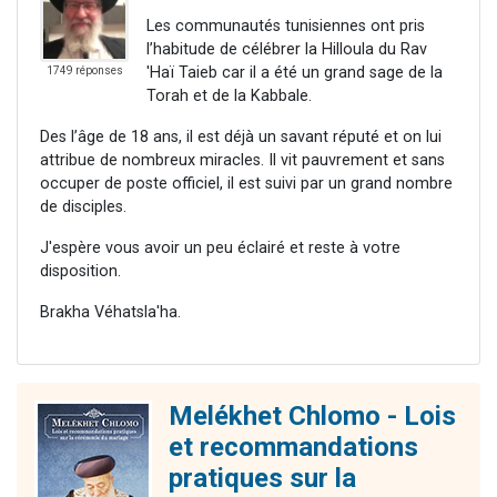
Les communautés tunisiennes ont pris
l’habitude de célébrer la Hilloula du Rav
'Haï Taieb car il a été un grand sage de la
1749 réponses
Torah et de la Kabbale.
Des l’âge de 18 ans, il est déjà un savant réputé et on lui
attribue de nombreux miracles. Il vit pauvrement et sans
occuper de poste officiel, il est suivi par un grand nombre
de disciples.
J'espère vous avoir un peu éclairé et reste à votre
disposition.
Brakha Véhatsla'ha.
Melékhet Chlomo - Lois
et recommandations
pratiques sur la