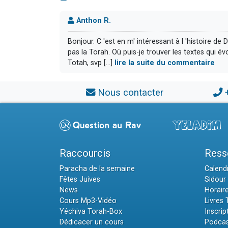
Anthon R.
Bonjour. C 'est en m' intéressant à l 'histoire de 
pas la Torah. Où puis-je trouver les textes qui é
Totah, svp [...]
lire la suite du commentaire
Nous contacter
Raccourcis
Ress
Paracha de la semaine
Calendr
Fêtes Juives
Sidour 
News
Horair
Cours Mp3-Vidéo
Livres
Yéchiva Torah-Box
Inscrip
Dédicacer un cours
Podcas