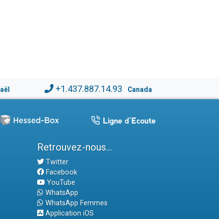
+1.437.887.14.93
raël
Canada
Retrouvez-nous...
Twitter
Facebook
YouTube
WhatsApp
WhatsApp Femmes
Application iOS