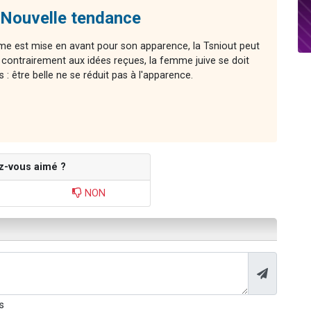
 Nouvelle tendance
me est mise en avant pour son apparence, la Tsniout peut
 contrairement aux idées reçues, la femme juive se doit
s : être belle ne se réduit pas à l'apparence.
z-vous aimé ?
NON
s