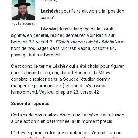
Lachévèt
peut faire allusion à la "position
assise".
45345 réponses
Léchèv
[dans le langage de la Torah]
signifie, en général, résider, demeurer. Voir Rachi sur
Béréchit 37, verset 2 :
Bikèch Yaacov Léchèv Béchalva
au
nom de nos Sages dans Midrash Rabba, chapitre 84,
passage 5-6 sur Béréchit.
C'est donc, le terme
Léchèv
qui a été choisi pour figurer
dans la bénédiction, car, durant Souccot, la Mitsva
consiste à résider dans la Soucca [étudier, dormir,
manger, se promener, etc.] et non de s'y asseoir
[simplement]. Vayikra, chapitre 23, verset 42.
Seconde réponse
Certains de nos maîtres disent que Lachévèt fait allusion
à une action bien déterminée, à un moment précis.
Léchèv exprime plutôt une situation qui s'étend sur une