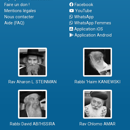
Faire un don !
Facebook
Mentions légales
YouTube
Nous contacter
WhatsApp
Aide (FAQ)
WhatsApp Femmes
Application iOS
Application Android
Rav Aharon L. STEINMAN
Rabbi 'Haïm KANIEWSKI
Rabbi David ABI'HSSIRA
Rav Chlomo AMAR