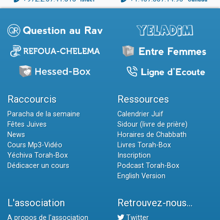
Raccourcis
Ressources
Paracha de la semaine
Calendrier Juif
Fêtes Juives
Sidour (livre de prière)
News
Horaires de Chabbath
Cours Mp3-Vidéo
Livres Torah-Box
Yéchiva Torah-Box
Inscription
Dédicacer un cours
Podcast Torah-Box
English Version
L'association
Retrouvez-nous...
A propos de l'association
Twitter