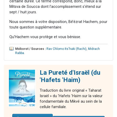
certaine durée. Ce terme correspond, donc, mieux à la
Mitsva de Soucca dont l'accomplissement s'étend sur
sept / huit jours.
Nous sommes à votre disposition, Bé’ézrat Hachem, pour
toute question supplémentaire.
Qu’Hachem vous protège et vous bénisse.
Mékorot / Sources :
Rav Chlomo Its'haki (Rachi)
,
Midrach
Rabba
.
La Pureté d'Israël (du
'Hafets 'Haim)
Traduction du livre original « Taharat
Israël » du 'Hafets 'Haïm sur la valeur
fondamentale du Mikvé au sein de la
cellule familiale.