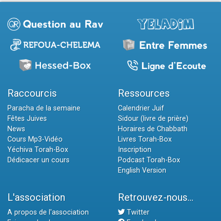
Raccourcis
Ressources
Paracha de la semaine
Calendrier Juif
Fêtes Juives
Sidour (livre de prière)
News
Horaires de Chabbath
Cours Mp3-Vidéo
Livres Torah-Box
Yéchiva Torah-Box
Inscription
Dédicacer un cours
Podcast Torah-Box
English Version
L'association
Retrouvez-nous...
A propos de l'association
Twitter