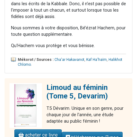
dans les écrits de la Kabbale. Donc, il n'est pas possible de
l'imposer à tout un chacun, et surtout lorsque tous les
fidèles sont déjà assis.
Nous sommes à votre disposition, Bé’ézrat Hachem, pour
toute question supplémentaire.
Qu’Hachem vous protège et vous bénisse.
Mékorot / Sources :
Cha'ar Hakavanot
,
Kaf Ha'haïm
,
Halikhot
Chlomo
.
Limoud au féminin
(Tome 5, Devarim)
T.5 Dévarim. Unique en son genre, pour
chaque jour de l'année, une étude
adaptée au public féminin !
acheter ce livre