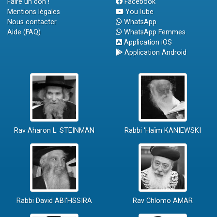
Faire un don !
Facebook
Mentions légales
YouTube
Nous contacter
WhatsApp
Aide (FAQ)
WhatsApp Femmes
Application iOS
Application Android
Rav Aharon L. STEINMAN
Rabbi 'Haïm KANIEWSKI
Rabbi David ABI'HSSIRA
Rav Chlomo AMAR