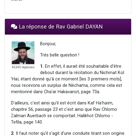
La réponse de Rav Gabriel DAYAN
Bonjour,
Très belle question !
1.
En effet, il aurait été souhaitable d'être
45345 réponses
debout durant la récitation du Nichmat Kol
'Haï, étant donné qu'à ce moment [les 3 premiers mots],
nous recevons un surplus de Néchama, comme cela est
mentionné dans Cha'ar Hakavanot, page 73a.
D'ailleurs, c'est ainsi qu'il est écrit dans Kaf Ha'haïm,
chapitre 56, passage 23 et c'est ainsi que Rav Chlomo
Zalman Auerbach se comportait. Halikhot Chlomo -
Tefila, page 140.
2.
Il faut noter qu'il s'agit d'une conduite tirant son origine