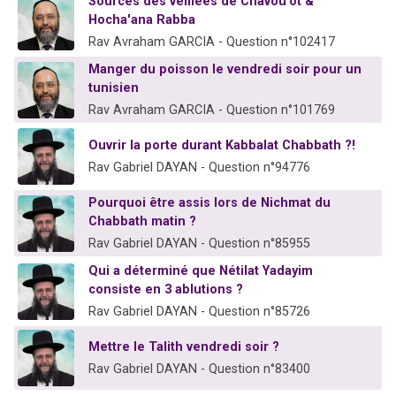
Sources des veillées de Chavou'ot &
Hocha'ana Rabba
Rav Avraham GARCIA - Question n°102417
Manger du poisson le vendredi soir pour un
tunisien
Rav Avraham GARCIA - Question n°101769
Ouvrir la porte durant Kabbalat Chabbath ?!
Rav Gabriel DAYAN - Question n°94776
Pourquoi être assis lors de Nichmat du
Chabbath matin ?
Rav Gabriel DAYAN - Question n°85955
Qui a déterminé que Nétilat Yadayim
consiste en 3 ablutions ?
Rav Gabriel DAYAN - Question n°85726
Mettre le Talith vendredi soir ?
Rav Gabriel DAYAN - Question n°83400