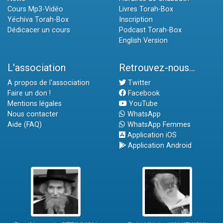
Cours Mp3-Vidéo
Livres Torah-Box
Yéchiva Torah-Box
Inscription
Dédicacer un cours
Podcast Torah-Box
English Version
L'association
Retrouvez-nous...
A propos de l'association
Twitter
Faire un don !
Facebook
Mentions légales
YouTube
Nous contacter
WhatsApp
Aide (FAQ)
WhatsApp Femmes
Application iOS
Application Android