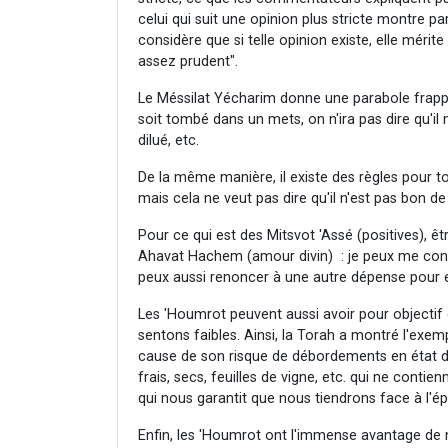
celui qui suit une opinion plus stricte montre par
considère que si telle opinion existe, elle mérit
assez prudent".
Le Méssilat Yécharim donne une parabole frappan
soit tombé dans un mets, on n'ira pas dire qu'il n
dilué, etc.
De la même manière, il existe des règles pour 
mais cela ne veut pas dire qu'il n'est pas bon de 
Pour ce qui est des Mitsvot 'Assé (positives), 
Ahavat Hachem (amour divin) : je peux me conte
peux aussi renoncer à une autre dépense pour 
Les 'Houmrot peuvent aussi avoir pour objectif 
sentons faibles. Ainsi, la Torah a montré l'exemp
cause de son risque de débordements en état d'i
frais, secs, feuilles de vigne, etc. qui ne contienn
qui nous garantit que nous tiendrons face à l'é
Enfin, les 'Houmrot ont l'immense avantage de 