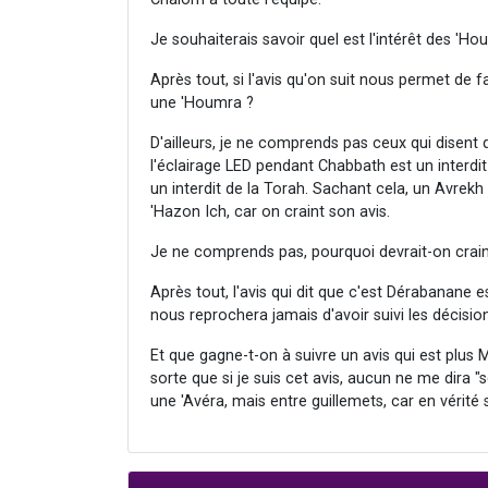
Je souhaiterais savoir quel est l'intérêt des 'Ho
Après tout, si l'avis qu'on suit nous permet de f
une 'Houmra ?
D'ailleurs, je ne comprends pas ceux qui disent
l'éclairage LED pendant Chabbath est un interdi
un interdit de la Torah. Sachant cela, un Avrekh
'Hazon Ich, car on craint son avis.
Je ne comprends pas, pourquoi devrait-on crain
Après tout, l'avis qui dit que c'est Dérabanane
nous reprochera jamais d'avoir suivi les décisio
Et que gagne-t-on à suivre un avis qui est plus 
sorte que si je suis cet avis, aucun ne me dira "s
une 'Avéra, mais entre guillemets, car en vérité