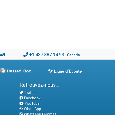
+1.437.887.14.93
raël
Canada
Retrouvez-nous...
Twitter
Facebook
YouTube
WhatsApp
WhatsApp Femmes