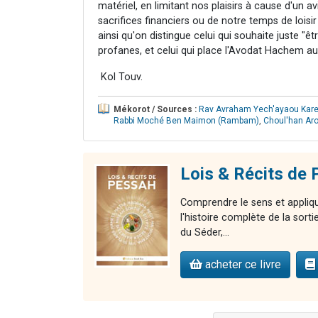
matériel, en limitant nos plaisirs à cause d'un av
sacrifices financiers ou de notre temps de loisir
ainsi qu'on distingue celui qui souhaite juste "êt
profanes, et celui qui place l'Avodat Hachem a
Kol Touv.
Mékorot / Sources :
Rav Avraham Yech'ayaou Karel
Rabbi Moché Ben Maimon (Rambam)
,
Choul'han Ar
Lois & Récits de
Comprendre le sens et appliqu
l'histoire complète de la sort
du Séder,...
acheter ce livre