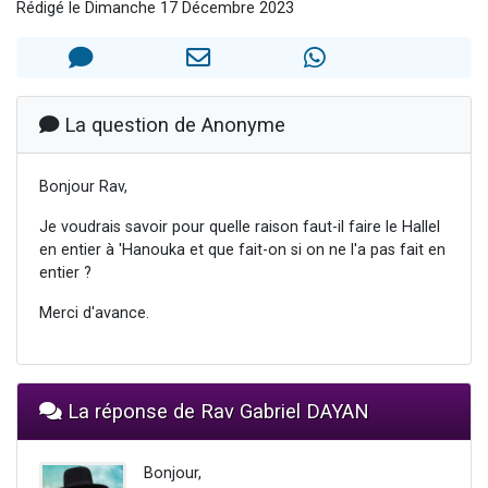
Rédigé le Dimanche 17 Décembre 2023
13 personnes viennent de demander une bénédiction
30 personnes viennent de faire un don pour Sauvez la jambe de Yohan
Il reste 49 places pour étudier en groupe sur Zoom
12 nouvelles musiques dans Torah-Box Music
La question de Anonyme
29 personnes viennent de demander une bénédiction
Bonjour Rav,
Je voudrais savoir pour quelle raison faut-il faire le Hallel
en entier à 'Hanouka et que fait-on si on ne l'a pas fait en
entier ?
Merci d'avance.
La réponse de Rav Gabriel DAYAN
Bonjour,