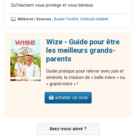
Qu’Hachem vous protège et vous bénisse.
Mékorot / Sources :
Baalei Tossfot
,
Chiboulé Halékèt
.
Wize - Guide pour être
les meilleurs grands-
parents
Guide pratique pour relever avec joie et
sérénité, la mission de « belle-mère » ou
« grand-mère » !
acheter ce livre
Avez-vous aimé ?