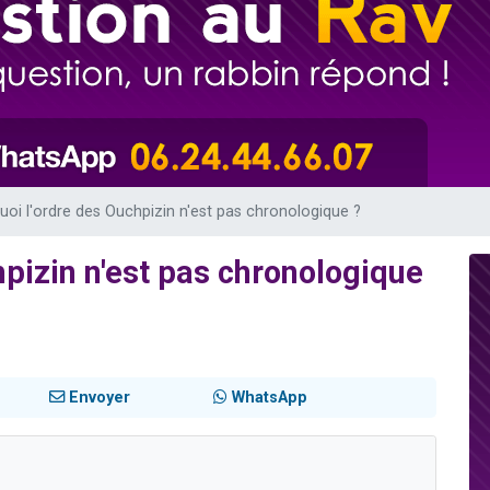
49 places pour étudier en groupe sur Zoom
lles musiques dans Torah-Box Music
viennent de nous rejoindre sur WhatsApp
viennent de nous rejoindre sur WhatsApp
viennent de nous rejoindre sur WhatsApp
uoi l'ordre des Ouchpizin n'est pas chronologique ?
hpizin n'est pas chronologique
Envoyer
WhatsApp