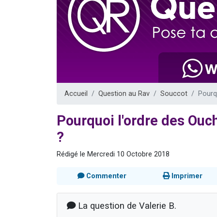
Il reste 
12 nouve
3 personnes 
2 personnes 
2 personnes 
Accueil
Question au Rav
Souccot
Pourq
Pourquoi l'ordre des Ouc
?
Rédigé le Mercredi 10 Octobre 2018
Commenter
Imprimer
La question de Valerie B.