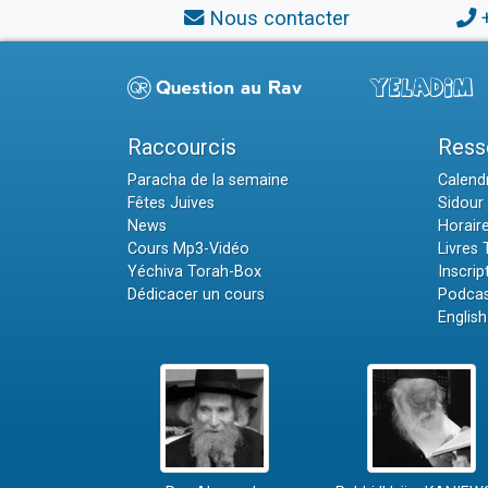
Nous contacter
Raccourcis
Ress
Paracha de la semaine
Calendr
Fêtes Juives
Sidour 
News
Horair
Cours Mp3-Vidéo
Livres
Yéchiva Torah-Box
Inscrip
Dédicacer un cours
Podcas
English