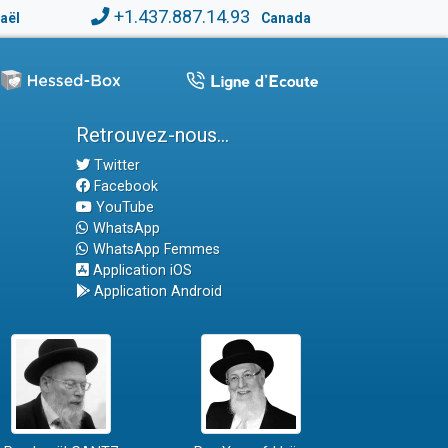
+1.437.887.14.93
raël
Canada
Retrouvez-nous...
Twitter
Facebook
YouTube
WhatsApp
WhatsApp Femmes
Application iOS
Application Android