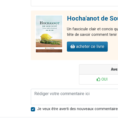
Hocha'anot de So
Un fascicule clair et concis q
tête de savoir comment tenir à
acheter ce livre
Ave
OUI
Je veux être averti des nouveaux commentaire