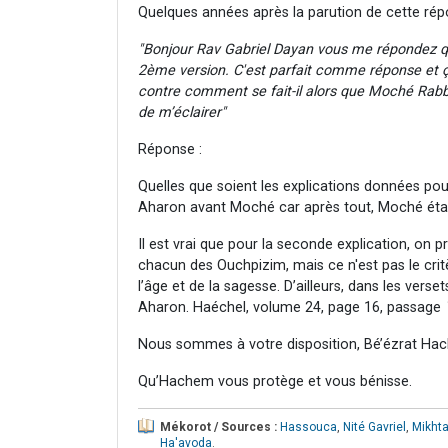
Quelques années après la parution de cette rép
"Bonjour Rav Gabriel Dayan vous me répondez que
2ème version. C'est parfait comme réponse et
contre comment se fait-il alors que Moché Rabb
de m’éclairer"
Réponse :
Quelles que soient les explications données pour
Aharon avant Moché car après tout, Moché était
Il est vrai que pour la seconde explication, on 
chacun des Ouchpizim, mais ce n'est pas le crit
l’âge et de la sagesse. D’ailleurs, dans les ver
Aharon. Haéchel, volume 24, page 16, passage
Nous sommes à votre disposition, Bé’ézrat Hac
Qu’Hachem vous protège et vous bénisse.
Mékorot / Sources :
Hassouca
,
Nité Gavriel
,
Mikht
Ha'avoda
.