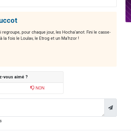
uccot
ui regroupe, pour chaque jour, les Hocha'anot. Fini le casse-
 la fois le Loulav, le Etrog et un Ma'hzor !
z-vous aimé ?
NON
s