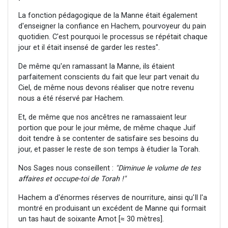
La fonction pédagogique de la Manne était également
d'enseigner la confiance en Hachem, pourvoyeur du pain
quotidien. C'est pourquoi le processus se répétait chaque
jour et il était insensé de garder les restes".
De même qu'en ramassant la Manne, ils étaient
parfaitement conscients du fait que leur part venait du
Ciel, de même nous devons réaliser que notre revenu
nous a été réservé par Hachem.
Et, de même que nos ancêtres ne ramassaient leur
portion que pour le jour même, de même chaque Juif
doit tendre à se contenter de satisfaire ses besoins du
jour, et passer le reste de son temps à étudier la Torah.
Nos Sages nous conseillent :
"Diminue le volume de tes
affaires et occupe-toi de Torah !"
Hachem a d'énormes réserves de nourriture, ainsi qu'Il l'a
montré en produisant un excédent de Manne qui formait
un tas haut de soixante Amot [≈ 30 mètres].