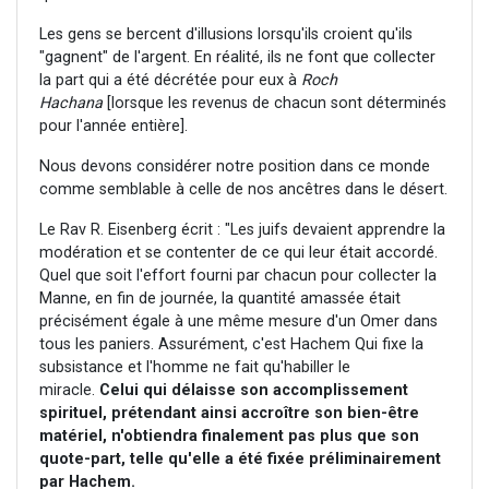
Les gens se bercent d'illusions lorsqu'ils croient qu'ils
"gagnent" de l'argent. En réalité, ils ne font que collecter
la part qui a été décrétée pour eux à
Roch
Hachana
[lorsque les revenus de chacun sont déterminés
pour l'année entière].
Nous devons considérer notre position dans ce monde
comme semblable à celle de nos ancêtres dans le désert.
Le Rav R. Eisenberg écrit : "Les juifs devaient apprendre la
modération et se contenter de ce qui leur était accordé.
Quel que soit l'effort fourni par chacun pour collecter la
Manne, en fin de journée, la quantité amassée était
précisément égale à une même mesure d'un Omer dans
tous les paniers. Assurément, c'est Hachem Qui fixe la
subsistance et l'homme ne fait qu'habiller le
miracle.
Celui qui délaisse son accomplissement
spirituel, prétendant ainsi accroître son bien-être
matériel, n'obtiendra finalement pas plus que son
quote-part, telle qu'elle a été fixée préliminairement
par Hachem.