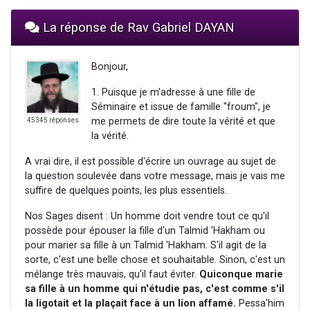
La réponse de Rav Gabriel DAYAN
Bonjour,
1. Puisque je m'adresse à une fille de
Séminaire et issue de famille "froum", je
me permets de dire toute la vérité et que
45345 réponses
la vérité.
A vrai dire, il est possible d'écrire un ouvrage au sujet de
la question soulevée dans votre message, mais je vais me
suffire de quelques points, les plus essentiels.
Nos Sages disent : Un homme doit vendre tout ce qu'il
possède pour épouser la fille d'un Talmid 'Hakham ou
pour marier sa fille à un Talmid 'Hakham. S'il agit de la
sorte, c'est une belle chose et souhaitable. Sinon, c'est un
mélange très mauvais, qu'il faut éviter.
Quiconque marie
sa fille à un homme qui n'étudie pas, c'est comme s'il
la ligotait et la plaçait face à un lion affamé.
Pessa'him