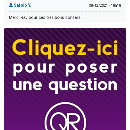
Safolo Y.
08/12/2021 - 18h18
Merci Rav pour ces très bons conseils.