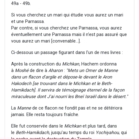
49a - 49b.
Si vous cherchez un mari qui étudie vous aurez un mari
et une Parnassa.
Par contre, si vous cherchez une Parnassa, vous aurez
éventuellement une Parnassa mais il n'est pas assuré que
vous aurez un mari [convenable...].
Ci-dessous un passage figurant dans l'un de mes livres :
Après la construction du
Michkan,
Hachem ordonna
à
Moshé
de dire à
Aharon
:
"Mets un Omer de Manne
dans un flacon d'argile et dépose-le devant le Aron
Hakodech [se trouvant dans le Michkan et le Beth-
Hamikdach]. Il servira de témoignage éternel de la façon
miraculeuse dont J'ai nourri les Bneï Israël dans le désert."
La
Manne
de ce flacon ne fondit pas et ne se détériora
jamais. Elle resta toujours fraîche.
Elle fut conservée dans le
Michkan
et plus tard, dans
le
Beth-Hamikdach
,
jusqu'au temps du roi
Yochiyahou
, qui