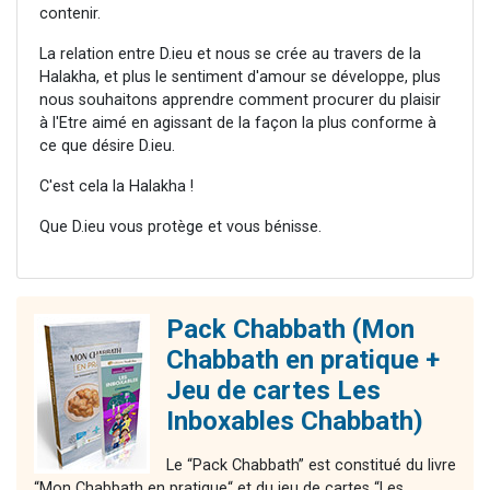
contenir.
La relation entre D.ieu et nous se crée au travers de la
Halakha, et plus le sentiment d'amour se développe, plus
nous souhaitons apprendre comment procurer du plaisir
à l'Etre aimé en agissant de la façon la plus conforme à
ce que désire D.ieu.
C'est cela la Halakha !
Que D.ieu vous protège et vous bénisse.
Pack Chabbath (Mon
Chabbath en pratique +
Jeu de cartes Les
Inboxables Chabbath)
Le “Pack Chabbath” est constitué du livre
“Mon Chabbath en pratique“ et du jeu de cartes “Les