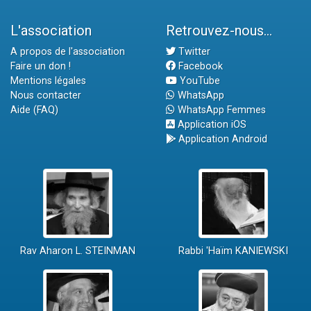
L'association
Retrouvez-nous...
A propos de l'association
Twitter
Faire un don !
Facebook
Mentions légales
YouTube
Nous contacter
WhatsApp
Aide (FAQ)
WhatsApp Femmes
Application iOS
Application Android
Rav Aharon L. STEINMAN
Rabbi 'Haïm KANIEWSKI