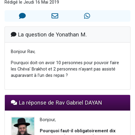
Rédigé le Jeudi 16 Mai 2019
13 personnes viennent de demander une bénédiction
30 personnes viennent de faire un don pour Sauvez la jambe de Yohan
Il reste 49 places pour étudier en groupe sur Zoom
12 nouvelles musiques dans Torah-Box Music
La question de Yonathan M.
29 personnes viennent de demander une bénédiction
Bonjour Rav,
Pourquoi doit-on avoir 10 personnes pour pouvoir faire
les Chéva' Brakhot et 2 personnes n'ayant pas assisté
auparavant à l'un des repas ?
La réponse de Rav Gabriel DAYAN
Bonjour,
Pourquoi faut-il obligatoirement dix