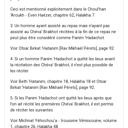
Ceci est mentionné explicitement dans le Choul'han
‘Aroukh - Even Haézer, chapitre 62, Halakha 7.
3. Un homme ayant assisté au repas mais n’ayant pas
assisté au Chéva’ Brakhot récitées à la fin de ce repas ne
peut plus être considéré comme Panim ‘Hadachot.
Voir Otsar Birkat ‘Hatanim [Rav Mikhaël Pérets], page 92.
4. Si un homme Panim ‘Hadachot a quitté les lieux avant
la récitation des Chéva’ Brakhot, il n’est plus possible de
les réciter.
Voir Beth ‘Hatanim, chapitre 18, Halakha 18 et Otsar
Birkat ‘Hatanim [Rav Mikhaël Pérets], page 92.
5. Si les Panim ‘Hadachot ont quitté les lieux après que
l’on ait récité les premières Chéva’ Brakhot, il est permis
de réciter les suivantes.
Voir Michnat Yéhochou'a - Iroussine Vénissouine, volume
1, chapitre 26, Halakha 48.