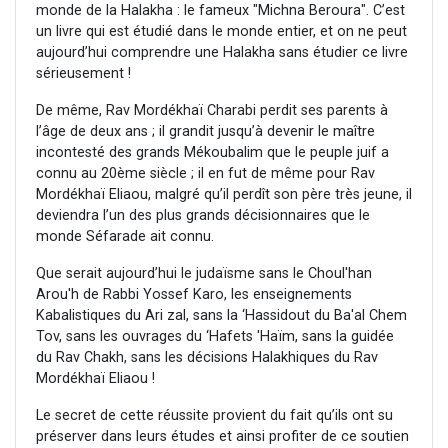
monde de la Halakha : le fameux "Michna Beroura". C’est
un livre qui est étudié dans le monde entier, et on ne peut
aujourd’hui comprendre une Halakha sans étudier ce livre
sérieusement !
De même, Rav Mordékhaï Charabi perdit ses parents à
l’âge de deux ans ; il grandit jusqu’à devenir le maître
incontesté des grands Mékoubalim que le peuple juif a
connu au 20ème siècle ; il en fut de même pour Rav
Mordékhaï Eliaou, malgré qu’il perdît son père très jeune, il
deviendra l’un des plus grands décisionnaires que le
monde Séfarade ait connu.
Que serait aujourd’hui le judaïsme sans le Choul'han
Arou'h de Rabbi Yossef Karo, les enseignements
Kabalistiques du Ari zal, sans la ‘Hassidout du Ba'al Chem
Tov, sans les ouvrages du ‘Hafets 'Haïm, sans la guidée
du Rav Chakh, sans les décisions Halakhiques du Rav
Mordékhaï Eliaou !
Le secret de cette réussite provient du fait qu’ils ont su
préserver dans leurs études et ainsi profiter de ce soutien