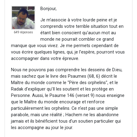
Bonjour,
Je m’associe à votre lourde peine et je
comprends votre terrible situation tout en
étant bien conscient qu’aucun mot au
649 réponses
monde ne pourrait combler ce grand
manque que vous vivez. Je me permets cependant de
vous écrire quelques lignes, qui, je l’espère, pourront vous
accompagner dans votre épreuve.
Nous ne pouvons pas comprendre les desseins de D.ieu,
mais sachez que le livre des Psaumes (68, 6) décrit le
Maître du monde comme le "Père des orphelins", et le
Radak d’expliquer qu’Il les soutient et les protège en
Personne. Aussi, le Psaume 146 (verset 9) nous enseigne
que le Maître du monde encourage et renforce
particulièrement les orphelins. Ce n’est pas une simple
parabole, mais une réalité ; Hachem ne les abandonne
jamais et ils bénéficient tous d’un soutien particulier qui
les accompagne au jour le jour.