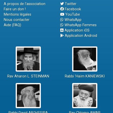
A propos de l'association
Twitter
Faire un don !
Facebook
Mentions légales
YouTube
Nous contacter
WhatsApp
Aide (FAQ)
WhatsApp Femmes
Application iOS
Application Android
Rav Aharon L. STEINMAN
Rabbi 'Haïm KANIEWSKI
Rabbi David ABI'HSSIRA
Rav Chlomo AMAR