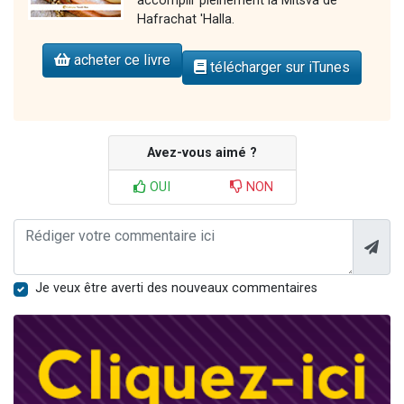
accomplir pleinement la Mitsva de
Hafrachat 'Halla.
acheter ce livre
télécharger sur iTunes
Avez-vous aimé ?
OUI
NON
Je veux être averti des nouveaux commentaires