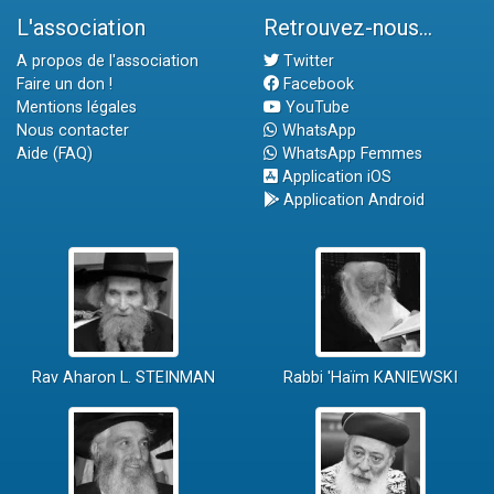
L'association
Retrouvez-nous...
A propos de l'association
Twitter
Faire un don !
Facebook
Mentions légales
YouTube
Nous contacter
WhatsApp
Aide (FAQ)
WhatsApp Femmes
Application iOS
Application Android
Rav Aharon L. STEINMAN
Rabbi 'Haïm KANIEWSKI