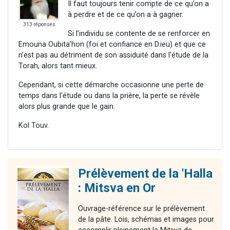
Il faut toujours tenir compte de ce qu’on a
à perdre et de ce qu’on a à gagner.
313 réponses
Si l’individu se contente de se renforcer en
Emouna Oubita’hon (foi et confiance en D.ieu) et que ce
n’est pas au détriment de son assiduité dans l’étude de la
Torah, alors tant mieux.
Cependant, si cette démarche occasionne une perte de
temps dans l’étude ou dans la prière, la perte se révèle
alors plus grande que le gain.
Kol Touv.
Prélèvement de la 'Halla
: Mitsva en Or
Ouvrage-référence sur le prélèvement
de la pâte. Lois, schémas et images pour