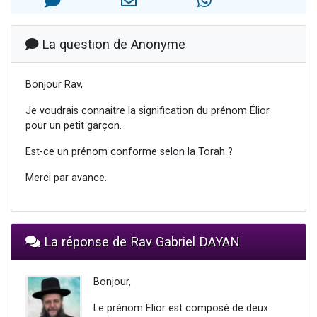
3 personnes viennent de nous rejoindre sur WhatsApp
3 personnes viennent de faire un don pour 5 jours de vacances aux Orphelins
La question de Anonyme
Odaya vient de donner son Maasser
13 personnes viennent de demander une bénédiction
Bonjour Rav,
3 personnes viennent de nous rejoindre sur WhatsApp
Je voudrais connaitre la signification du prénom Élior
pour un petit garçon.
Est-ce un prénom conforme selon la Torah ?
Merci par avance.
La réponse de Rav Gabriel DAYAN
Bonjour,
Le prénom Elior est composé de deux