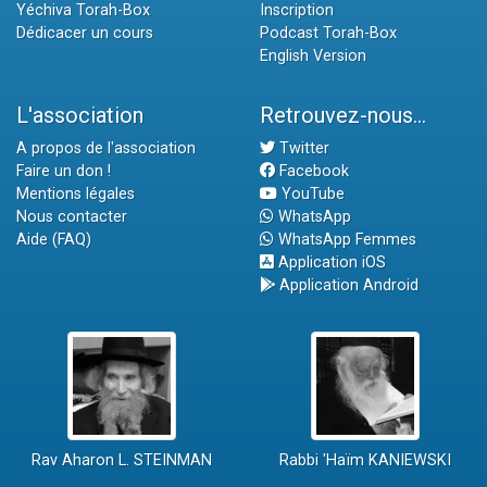
Yéchiva Torah-Box
Inscription
Dédicacer un cours
Podcast Torah-Box
English Version
L'association
Retrouvez-nous...
A propos de l'association
Twitter
Faire un don !
Facebook
Mentions légales
YouTube
Nous contacter
WhatsApp
Aide (FAQ)
WhatsApp Femmes
Application iOS
Application Android
Rav Aharon L. STEINMAN
Rabbi 'Haïm KANIEWSKI