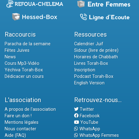
Raccourcis
Ressources
Paracha de la semaine
Calendrier Juif
Fêtes Juives
Sidour (livre de prière)
News
Horaires de Chabbath
Cours Mp3-Vidéo
Livres Torah-Box
Yéchiva Torah-Box
Inscription
Dédicacer un cours
Podcast Torah-Box
English Version
L'association
Retrouvez-nous...
A propos de l'association
Twitter
Faire un don !
Facebook
Mentions légales
YouTube
Nous contacter
WhatsApp
Aide (FAQ)
WhatsApp Femmes