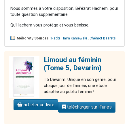
Nous sommes à votre disposition, Bé’ézrat Hachem, pour
toute question supplémentaire.
Qu’Hachem vous protège et vous bénisse.
Mékorot / Sources :
Rabbi 'Haïm Kaniewski
,
Chémot Baarets
.
Limoud au féminin
(Tome 5, Devarim)
T.5 Dévarim. Unique en son genre, pour
chaque jour de l'année, une étude
adaptée au public féminin !
acheter ce livre
télécharger sur iTunes