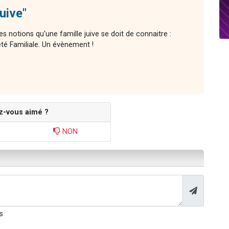
uive"
es notions qu'une famille juive se doit de connaitre :
té Familiale. Un évènement !
z-vous aimé ?
NON
s