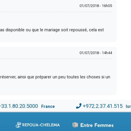
01/07/2018 - 16h05
 pas disponible ou que le mariage soit repoussé, cela est
01/07/2018 - 14h44
our réserver, ainsi que préparer un peu toutes les choses si un
+33.1.80.20.5000
+972.2.37.41.515
France
Is