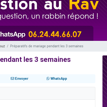
49 places pour étudier en groupe sur Zoom
viennent de nous rejoindre sur WhatsApp
viennent de nous rejoindre sur WhatsApp
les musiques dans Torah-Box Music
viennent de nous rejoindre sur WhatsApp
ouz
Préparatifs de mariage pendant les 3 semaines
pendant les 3 semaines
Envoyer
WhatsApp