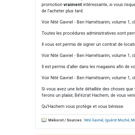
promotion
vraiment
intéressante, si vous risque
de l’acheter plus tard.
Voir Nité Gavriel - Ben Hamétsarim, volume 1, c
Toutes les procédures administratives sont per
Il vous est permis de signer un contrat de loca
Voir Nité Gavriel - Ben Hamétsarim, volume 1, c
Il est permis d’aller dans les magasins afin de vo
Voir Nité Gavriel - Ben Hamétsarim, volume 1, c
Si vous avez une liste détaillée des choses que
ferons un plaisir, Bé’ézrat Hachem, de vous venir
Qu’Hachem vous protège et vous bénisse.
Mékorot / Sources :
Nité Gavriel
,
Iguérot Moché
,
Mi