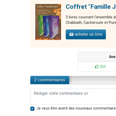
Coffret "Famille J
3 livres couvrant l'ensemble d
Chabbath, Cacheroute et Pure
acheter ce livre
Ave
OUI
2 commentaires
Je veux être averti des nouveaux commentaire