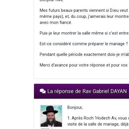
Mes futurs beaux-parents viennent si D.ieu veut l
même pays), et, du coup, j’aimerais leur montre
avec mon fiancé.
Puis-je leur montrer la salle même si c’est entr
Est-ce considéré comme préparer le mariage ?
Pendant quelle période exactement dois-je m'abs
Merci d’avance pour votre réponse et pour vos
La réponse de Rav Gabriel DAYAN
Bonjour,
1. Après Roch ‘Hodech Av, vous
visite de la salle de mariage, déj