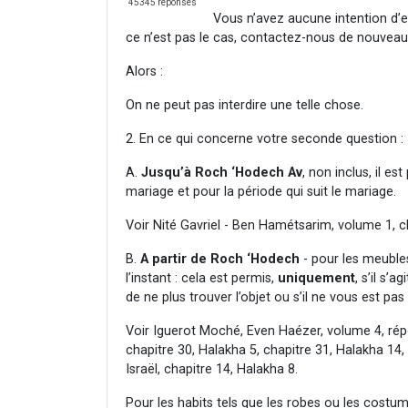
45345 réponses
Vous n’avez aucune intention d’en
ce n’est pas le cas, contactez-nous de nouveau
Alors :
On ne peut pas interdire une telle chose.
2. En ce qui concerne votre seconde question :
A.
Jusqu’à Roch ‘Hodech Av
, non inclus, il e
mariage et pour la période qui suit le mariage.
Voir Nité Gavriel - Ben Hamétsarim, volume 1, c
B.
A partir de Roch ‘Hodech
- pour les meuble
l’instant : cela est permis,
uniquement
, s’il s’
de ne plus trouver l’objet ou s’il ne vous est pas
Voir Iguerot Moché, Even Haézer, volume 4, rép
chapitre 30, Halakha 5, chapitre 31, Halakha 14
Israël, chapitre 14, Halakha 8.
Pour les habits tels que les robes ou les costum