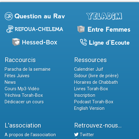
Raccourcis
Ressources
Paracha de la semaine
Calendrier Juif
Fêtes Juives
Sidour (livre de prière)
News
Horaires de Chabbath
Cours Mp3-Vidéo
Livres Torah-Box
Yéchiva Torah-Box
Inscription
Dédicacer un cours
Podcast Torah-Box
English Version
L'association
Retrouvez-nous...
A propos de l'association
Twitter