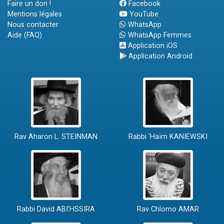
Faire un don !
Facebook
Mentions légales
YouTube
Nous contacter
WhatsApp
Aide (FAQ)
WhatsApp Femmes
Application iOS
Application Android
Rav Aharon L. STEINMAN
Rabbi 'Haïm KANIEWSKI
Rabbi David ABI'HSSIRA
Rav Chlomo AMAR