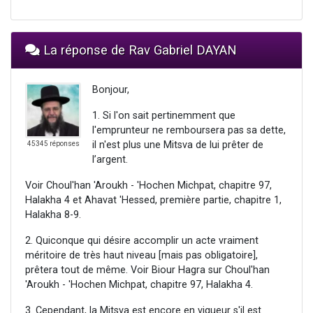
La réponse de Rav Gabriel DAYAN
Bonjour,
1. Si l'on sait pertinemment que
l'emprunteur ne remboursera pas sa dette,
il n'est plus une Mitsva de lui prêter de
45345 réponses
l’argent.
Voir Choul'han 'Aroukh - 'Hochen Michpat, chapitre 97,
Halakha 4 et Ahavat 'Hessed, première partie, chapitre 1,
Halakha 8-9.
2. Quiconque qui désire accomplir un acte vraiment
méritoire de très haut niveau [mais pas obligatoire],
prêtera tout de même. Voir Biour Hagra sur Choul'han
'Aroukh - 'Hochen Michpat, chapitre 97, Halakha 4.
3. Cependant, la Mitsva est encore en vigueur s'il est