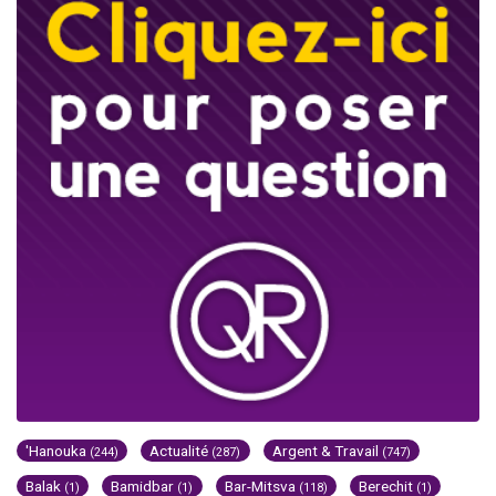
'Hanouka
Actualité
Argent & Travail
(244)
(287)
(747)
Balak
Bamidbar
Bar-Mitsva
Berechit
(1)
(1)
(118)
(1)