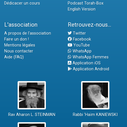
Dédicacer un cours
Podcast Torah-Box
English Version
L'association
Retrouvez-nous...
A propos de l'association
Twitter
Faire un don !
Facebook
Mentions légales
YouTube
Nous contacter
WhatsApp
Aide (FAQ)
WhatsApp Femmes
Application iOS
Application Android
Rav Aharon L. STEINMAN
Rabbi 'Haïm KANIEWSKI