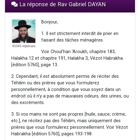
La réponse de Rav Gabriel DAYAN
Bonjour,
1. Il est strictement interdit de prier en
faisant des tâches ménagères.
45345 réponses
Voir Choul'han 'Aroukh, chapitre 183,
Halakha 12 et chapitre 191, Halakha 3, Vézot Habrakha
[édition 5760], page 13.
2. Cependant, il est absolument permis de réciter des
Téhilim ou des prières que vous formulerez
personnellement, à condition que vous soyez dans un
endroit où il n'y a pas de mauvaises odeurs, des urines, ou
des excréments.
3. Si vos mains ne sont pas propres [huile, sauce, crème,
etc.], ne récitez pas des Téhilim, mais uniquement des
prières que vous formulerez personnellement. Voir Vézot
Habrakha [édition 5760], pages 193-198.