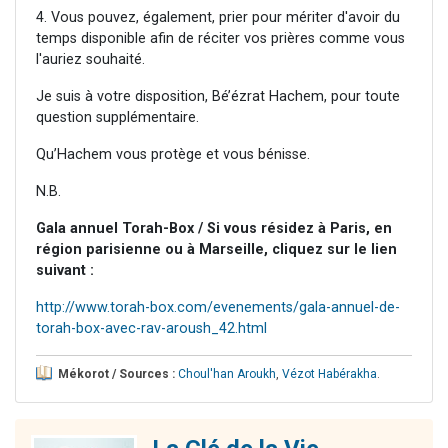
4. Vous pouvez, également, prier pour mériter d'avoir du
temps disponible afin de réciter vos prières comme vous
l'auriez souhaité.
Je suis à votre disposition, Bé’ézrat Hachem, pour toute
question supplémentaire.
Qu’Hachem vous protège et vous bénisse.
N.B.
Gala annuel Torah-Box / Si vous résidez à Paris, en
région parisienne ou à Marseille, cliquez sur le lien
suivant :
http://www.torah-box.com/evenements/gala-annuel-de-
torah-box-avec-rav-aroush_42.html
Mékorot / Sources :
Choul'han Aroukh
,
Vézot Habérakha
.