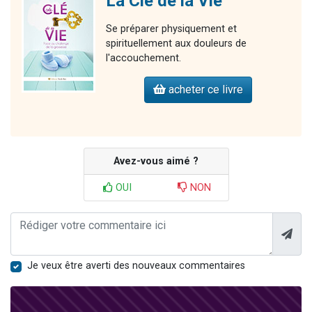
La Clé de la Vie
Se préparer physiquement et
spirituellement aux douleurs de
l'accouchement.
acheter ce livre
Avez-vous aimé ?
OUI
NON
Je veux être averti des nouveaux commentaires