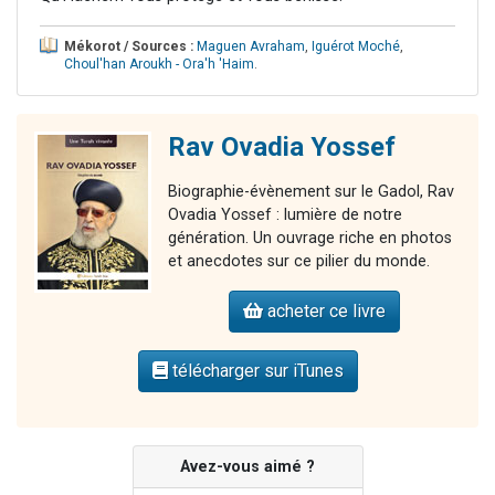
Mékorot / Sources :
Maguen Avraham
,
Iguérot Moché
,
Choul'han Aroukh - Ora'h 'Haim
.
Rav Ovadia Yossef
Biographie-évènement sur le Gadol, Rav
Ovadia Yossef : lumière de notre
génération. Un ouvrage riche en photos
et anecdotes sur ce pilier du monde.
acheter ce livre
télécharger sur iTunes
Avez-vous aimé ?