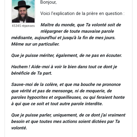
Bonjour,
Voici l'explication de la prière en question :
Maître du monde, que Ta volonté soit de
45345 réponses
m'épargner de toute mauvaise parole
médisante, aujourd'hui et jusqu'à la fin de mes jours.
Même sur un particulier.
Que je puisse mériter, également, de ne pas en écouter.
Hachem ! Aide-moi à voir le bien dans tout ce dont je
bénéficie de Ta part.
Sauve-moi de la colère, et que ma bouche ne prononce
que vérité et pas de mensonge, ni de moquerie, de
paroles hypocrites et orgueilleuses, ou qui feraient honte
à qui que ce soit et tout autre parole interdite.
Que je puisse parler, uniquement, de ce dont j'ai vraiment
besoin et que toutes mes actions soient dictées par Ta
volonté.