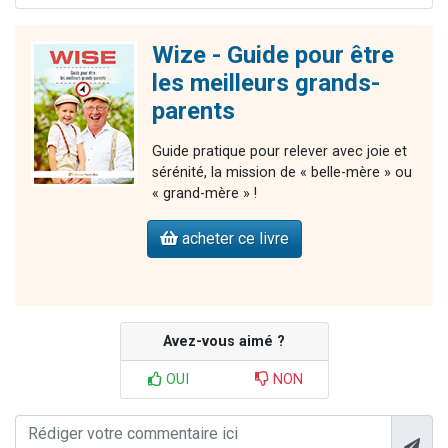
Wize - Guide pour être
les meilleurs grands-
parents
Guide pratique pour relever avec joie et
sérénité, la mission de « belle-mère » ou
« grand-mère » !
acheter ce livre
Avez-vous aimé ?
OUI
NON