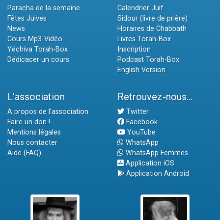
Paracha de la semaine
Calendrier Juif
Fêtes Juives
Sidour (livre de prière)
News
Horaires de Chabbath
Cours Mp3-Vidéo
Livres Torah-Box
Yéchiva Torah-Box
Inscription
Dédicacer un cours
Podcast Torah-Box
English Version
L'association
Retrouvez-nous...
A propos de l'association
Twitter
Faire un don !
Facebook
Mentions légales
YouTube
Nous contacter
WhatsApp
Aide (FAQ)
WhatsApp Femmes
Application iOS
Application Android