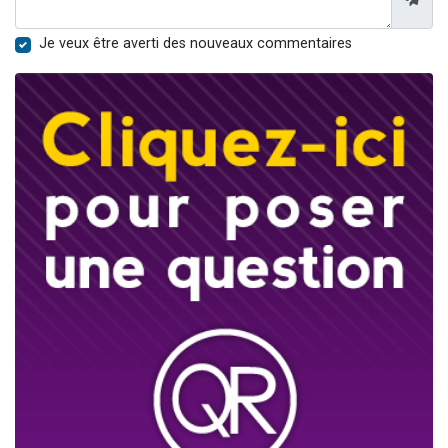
Je veux être averti des nouveaux commentaires