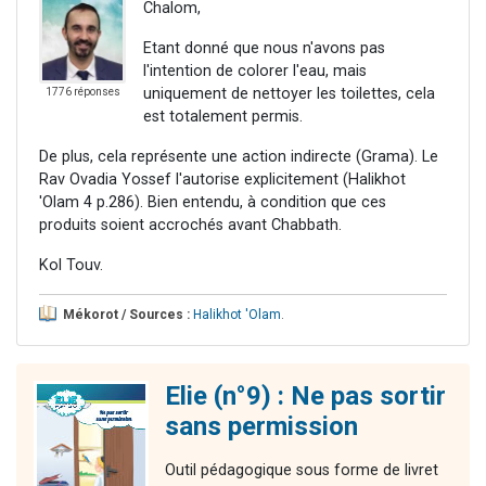
Chalom,
Etant donné que nous n'avons pas
l'intention de colorer l'eau, mais
uniquement de nettoyer les toilettes, cela
1776 réponses
est totalement permis.
De plus, cela représente une action indirecte (Grama). Le
Rav Ovadia Yossef l'autorise explicitement (Halikhot
'Olam 4 p.286). Bien entendu, à condition que ces
produits soient accrochés avant Chabbath.
Kol Touv.
Mékorot / Sources :
Halikhot 'Olam
.
Elie (n°9) : Ne pas sortir
sans permission
Outil pédagogique sous forme de livret