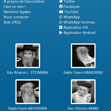
A propos de l'association
Twitter
Faire un don !
Facebook
Mentions légales
YouTube
Nous contacter
WhatsApp
Aide (FAQ)
WhatsApp Femmes
Application iOS
Application Android
Rav Aharon L. STEINMAN
Rabbi 'Haïm KANIEWSKI
Rabbi David ABI'HSSIRA
Rav Chlomo AMAR