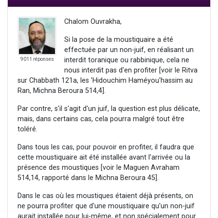
Chalom Ouvrakha,
Si la pose de la moustiquaire a été
effectuée par un non-juif, en réalisant un
interdit toranique ou rabbinique, cela ne
9011 réponses
nous interdit pas d'en profiter [voir le Ritva
sur Chabbath 121a, les 'Hidouchim Haméyou'hassim au
Ran, Michna Beroura 514,4].
Par contre, s'il s'agit d'un juif, la question est plus délicate,
mais, dans certains cas, cela pourra malgré tout être
toléré.
Dans tous les cas, pour pouvoir en profiter, il faudra que
cette moustiquaire ait été installée avant l'arrivée ou la
présence des moustiques [voir le Maguen Avraham
514,14, rapporté dans le Michna Beroura 45].
Dans le cas où les moustiques étaient déjà présents, on
ne pourra profiter que d'une moustiquaire qu'un non-juif
aurait installée pour lui-même, et non spécialement pour