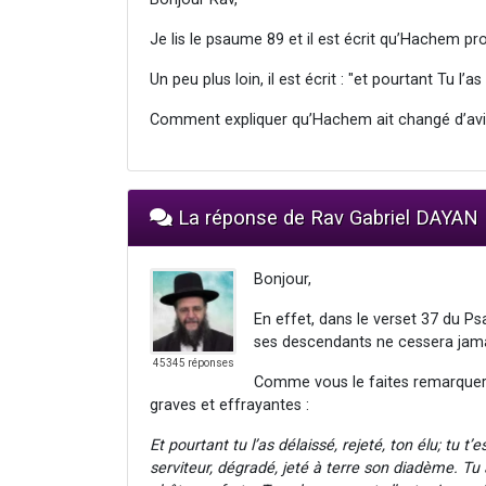
Je lis le psaume 89 et il est écrit qu’Hachem pr
Un peu plus loin, il est écrit : "et pourtant Tu l’as 
Comment expliquer qu’Hachem ait changé d’avi
La réponse de Rav Gabriel DAYAN
Bonjour,
En effet, dans le verset 37 du P
ses descendants ne cessera jama
45345 réponses
Comme vous le faites remarquer,
graves et effrayantes :
Et pourtant tu l’as délaissé, rejeté, ton élu; tu t
serviteur, dégradé, jeté à terre son diadème. Tu