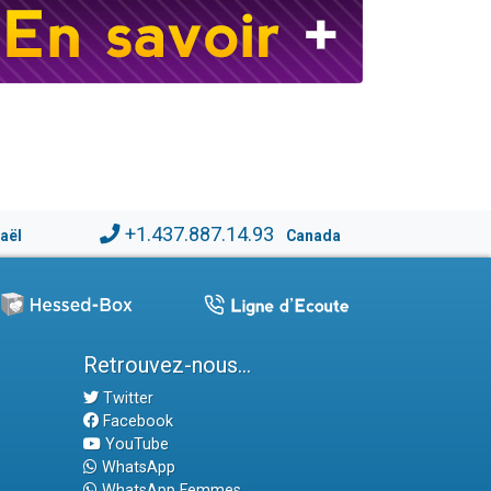
+1.437.887.14.93
raël
Canada
Retrouvez-nous...
Twitter
Facebook
YouTube
WhatsApp
WhatsApp Femmes