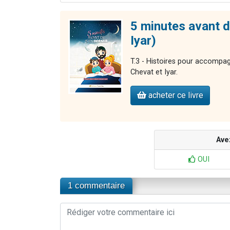
5 minutes avant d
Iyar)
T.3 - Histoires pour accompag
Chevat et Iyar.
acheter ce livre
Ave
OUI
1 commentaire