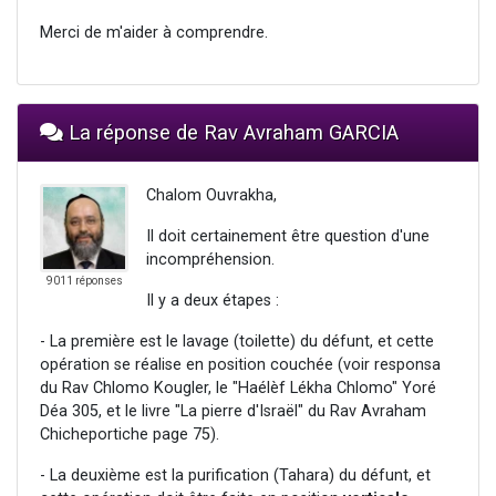
Merci de m'aider à comprendre.
La réponse de Rav Avraham GARCIA
Chalom Ouvrakha,
Il doit certainement être question d'une
incompréhension.
9011 réponses
Il y a deux étapes :
- La première est le lavage (toilette) du défunt, et cette
opération se réalise en position couchée (voir responsa
du Rav Chlomo Kougler, le "Haélèf Lékha Chlomo" Yoré
Déa 305, et le livre "La pierre d'Israël" du Rav Avraham
Chicheportiche page 75).
- La deuxième est la purification (Tahara) du défunt, et