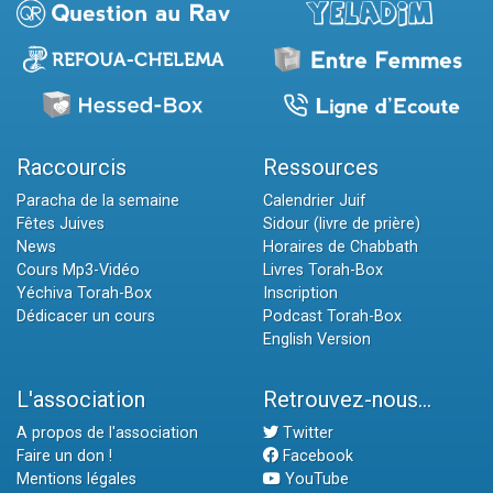
Raccourcis
Ressources
Paracha de la semaine
Calendrier Juif
Fêtes Juives
Sidour (livre de prière)
News
Horaires de Chabbath
Cours Mp3-Vidéo
Livres Torah-Box
Yéchiva Torah-Box
Inscription
Dédicacer un cours
Podcast Torah-Box
English Version
L'association
Retrouvez-nous...
A propos de l'association
Twitter
Faire un don !
Facebook
Mentions légales
YouTube