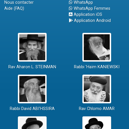
Nous contacter
WhatsApp
Aide (FAQ)
WhatsApp Femmes
Application iOS
Application Android
Rav Aharon L. STEINMAN
Rabbi 'Haïm KANIEWSKI
Rabbi David ABI'HSSIRA
Rav Chlomo AMAR