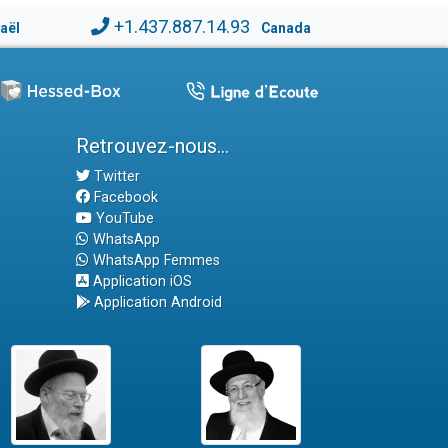
+1.437.887.14.93
raël
Canada
Retrouvez-nous...
Twitter
Facebook
YouTube
WhatsApp
WhatsApp Femmes
Application iOS
Application Android