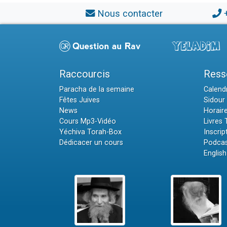
Nous contacter
Raccourcis
Ress
Paracha de la semaine
Calendr
Fêtes Juives
Sidour 
News
Horair
Cours Mp3-Vidéo
Livres
Yéchiva Torah-Box
Inscrip
Dédicacer un cours
Podcas
English