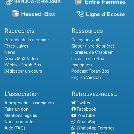
Raccourcis
Ressources
Paracha de la semaine
Calendrier Juif
Fêtes Juives
Sidour (livre de prière)
News
Horaires de Chabbath
Cours Mp3-Vidéo
Livres Torah-Box
Yéchiva Torah-Box
Inscription
Dédicacer un cours
Podcast Torah-Box
English Version
L'association
Retrouvez-nous...
A propos de l'association
Twitter
Faire un don !
Facebook
Mentions légales
YouTube
Nous contacter
WhatsApp
Aide (FAQ)
WhatsApp Femmes