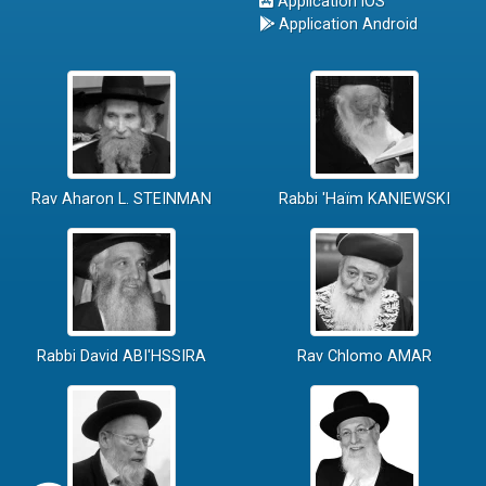
Application iOS
Application Android
Rav Aharon L. STEINMAN
Rabbi 'Haïm KANIEWSKI
Rabbi David ABI'HSSIRA
Rav Chlomo AMAR