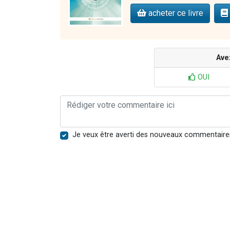
acheter ce livre
Ave
OUI
Je veux être averti des nouveaux commentaire