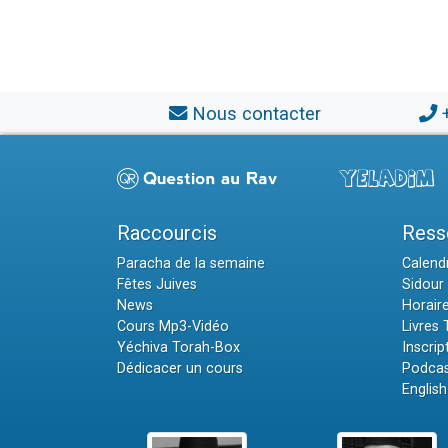
Nous contacter
Raccourcis
Ress
Paracha de la semaine
Calendr
Fêtes Juives
Sidour 
News
Horair
Cours Mp3-Vidéo
Livres
Yéchiva Torah-Box
Inscrip
Dédicacer un cours
Podcas
English