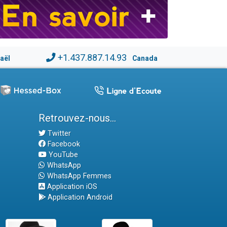
+1.437.887.14.93
raël
Canada
Retrouvez-nous...
Twitter
Facebook
YouTube
WhatsApp
WhatsApp Femmes
Application iOS
Application Android