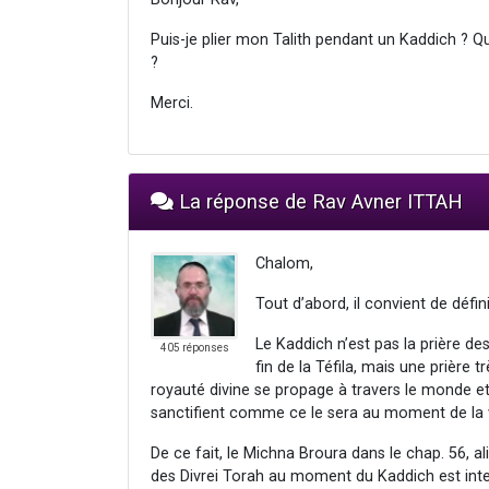
Puis-je plier mon Talith pendant un Kaddich ? Qu
?
Merci.
La réponse de Rav Avner ITTAH
Chalom,
Tout d’abord, il convient de défin
Le Kaddich n’est pas la prière d
405 réponses
fin de la Téfila, mais une prière
royauté divine se propage à travers le monde 
sanctifient comme ce le sera au moment de la 
De ce fait, le Michna Broura dans le chap. 56, 
des Divrei Torah au moment du Kaddich est inte