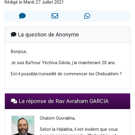
Rédigé le Mardi 27 Juillet 2021
3 personnes viennent de nous rejoindre sur WhatsApp
2 personnes viennent de nous rejoindre sur WhatsApp
3 personnes viennent de nous rejoindre sur WhatsApp
2 nouvelles musiques dans Torah-Box Music
La question de Anonyme
4 personnes viennent de faire un don pour Reloger Rivka, 6 enfants, victime de violences...
Bonjour,
Je suis Ba'hour Yéchiva Gdola, j'ai maintenant 20 ans.
Est-il possible/conseillé de commencer les Chidoukhim ?
La réponse de Rav Avraham GARCIA
Chalom Ouvrakha,
Selon la Halakha, il est évident que vous