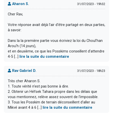
Aharon S.
31/07/2023 - 19h32
Cher Rav,
Votre réponse avait déjà l'air d'être partagé en deux parties,
à savoir:
Dans la la première partie vous écriviez la loi du Choul'han
Arou'h (14 jours),
et en deuxième, ce que les Posskims conseillent d'attendre
4-5 [...]
lire la suite du commentaire
Rav Gabriel D.
31/07/2023 - 18h23
Très cher Aharon S.
1. Toute vérité n'est pas bonne à dire.
2. Obtenir un Héfsek Tahara propre dans les délais que
vous mentionnez, relève assez souvent de l'impossible.
3. Tous les Posskim de terrain déconseillent d'aller au
Mikvé avant 4 à 6 [...]
lire la suite du commentaire