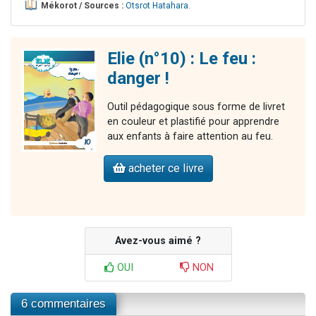
Mékorot / Sources :
Otsrot Hatahara
.
Elie (n°10) : Le feu :
danger !
Outil pédagogique sous forme de livret
en couleur et plastifié pour apprendre
aux enfants à faire attention au feu.
acheter ce livre
Avez-vous aimé ?
OUI
NON
6 commentaires