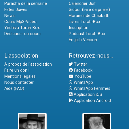
Paracha de la semaine
Calendrier Juif
Fêtes Juives
Sidour (livre de prière)
News
Horaires de Chabbath
Cours Mp3-Vidéo
Livres Torah-Box
Yéchiva Torah-Box
Inscription
Dédicacer un cours
Podcast Torah-Box
English Version
L'association
Retrouvez-nous...
A propos de l'association
Twitter
Faire un don !
Facebook
Mentions légales
YouTube
Nous contacter
WhatsApp
Aide (FAQ)
WhatsApp Femmes
Application iOS
Application Android