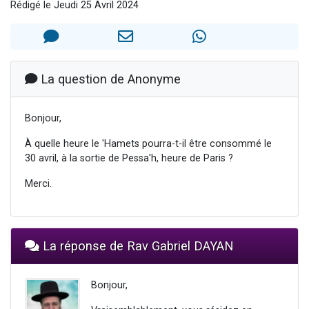
Rédigé le Jeudi 25 Avril 2024
2 personnes viennent de nous rejoindre sur WhatsApp
13 personnes viennent de demander une bénédiction
Il reste 49 places pour étudier en groupe sur Zoom
12 nouvelles musiques dans Torah-Box Music
La question de Anonyme
2 personnes viennent de nous rejoindre sur WhatsApp
Bonjour,
À quelle heure le 'Hamets pourra-t-il être consommé le
30 avril, à la sortie de Pessa'h, heure de Paris ?
Merci.
La réponse de Rav Gabriel DAYAN
Bonjour,