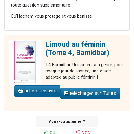
toute question supplémentaire.
Qu’Hachem vous protège et vous bénisse.
Limoud au féminin
(Tome 4, Bamidbar)
T.4 Bamidbar. Unique en son genre, pour
chaque jour de l'année, une étude
adaptée au public féminin !
acheter ce livre
télécharger sur iTunes
Avez-vous aimé ?
OUI
NON