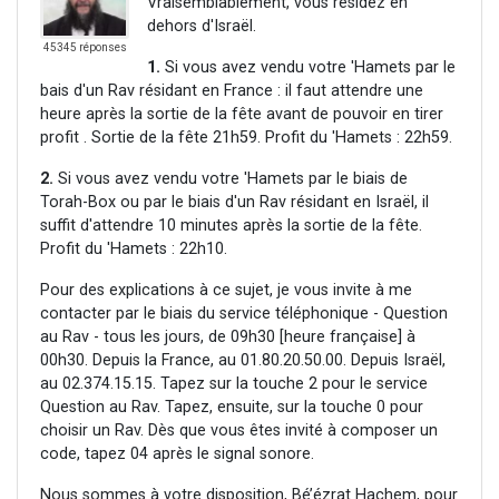
Vraisemblablement, vous résidez en
dehors d'Israël.
45345 réponses
1.
Si vous avez vendu votre 'Hamets par le
bais d'un Rav résidant en France : il faut attendre une
heure après la sortie de la fête avant de pouvoir en tirer
profit . Sortie de la fête 21h59. Profit du 'Hamets : 22h59.
2.
Si vous avez vendu votre 'Hamets par le biais de
Torah-Box ou par le biais d'un Rav résidant en Israël, il
suffit d'attendre 10 minutes après la sortie de la fête.
Profit du 'Hamets : 22h10.
Pour des explications à ce sujet, je vous invite à me
contacter par le biais du service téléphonique - Question
au Rav - tous les jours, de 09h30 [heure française] à
00h30. Depuis la France, au 01.80.20.50.00. Depuis Israël,
au 02.374.15.15. Tapez sur la touche 2 pour le service
Question au Rav. Tapez, ensuite, sur la touche 0 pour
choisir un Rav. Dès que vous êtes invité à composer un
code, tapez 04 après le signal sonore.
Nous sommes à votre disposition, Bé’ézrat Hachem, pour