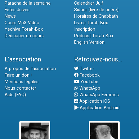
Paracha de la semaine
Calendrier Juif
Fêtes Juives
Sidour (livre de prière)
News
Horaires de Chabbath
Cours Mp3-Vidéo
Livres Torah-Box
Yéchiva Torah-Box
Inscription
Dédicacer un cours
Podcast Torah-Box
English Version
L'association
Retrouvez-nous...
A propos de l'association
Twitter
Faire un don !
Facebook
Mentions légales
YouTube
Nous contacter
WhatsApp
Aide (FAQ)
WhatsApp Femmes
Application iOS
Application Android