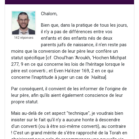
Chalom,
Bien que, dans la pratique de tous les jours,
il n'y a pas de différences entre vos
enfants et des enfants nés de deux
142 réponses
parents juifs de naissance, il n'en reste pas
moins que la conversion de leur père leur confère un
statut spécifique [cf. Choul'han 'Aroukh, 'Hochen Michpat
277, 9 en ce qui concerne les lois de l'héritage lorsque le
père est converti ; et Even Ha'ézer 169, 2 en ce qui
concerne l'inaptitude à juger un cas de
'Halitsa
].
Par conséquent, il convient de les informer de l'origine de
leur père, afin qu'ils aient également conscience de leur
propre statut.
Mais au-delà de cet aspect "technique", je voudrais bien
insister sur le fait qu'il n'y a aucune honte à descendre
d'un converti (ou à être soi-même converti), au contraire
! C'est un grand mérite de s'être rapproché de la Torah en