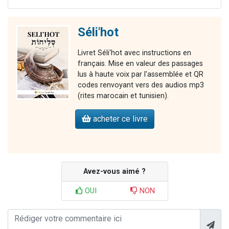
Séli'hot
Livret Séli'hot avec instructions en
français. Mise en valeur des passages
lus à haute voix par l'assemblée et QR
codes renvoyant vers des audios mp3
(rites marocain et tunisien).
acheter ce livre
Avez-vous aimé ?
OUI
NON