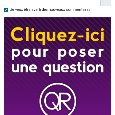
Je veux être averti des nouveaux commentaires