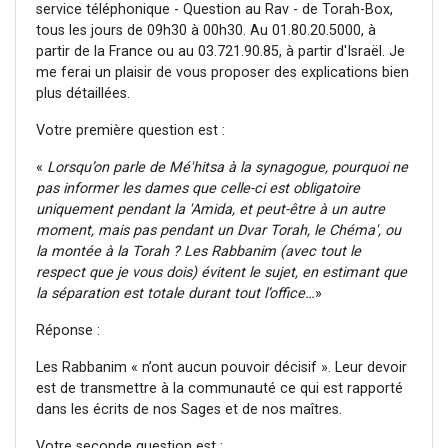
service téléphonique - Question au Rav - de Torah-Box,
tous les jours de 09h30 à 00h30. Au 01.80.20.5000, à
partir de la France ou au 03.721.90.85, à partir d'Israël. Je
me ferai un plaisir de vous proposer des explications bien
plus détaillées.
Votre première question est :
«
Lorsqu’on parle de Mé'hitsa à la synagogue, pourquoi ne
pas informer les dames que celle-ci est obligatoire
uniquement pendant la 'Amida, et peut-être à un autre
moment, mais pas pendant un Dvar Torah, le Chéma', ou
la montée à la Torah ? Les Rabbanim (avec tout le
respect que je vous dois) évitent le sujet, en estimant que
la séparation est totale durant tout l’office…
»
Réponse :
Les Rabbanim « n’ont aucun pouvoir décisif ». Leur devoir
est de transmettre à la communauté ce qui est rapporté
dans les écrits de nos Sages et de nos maîtres.
Votre seconde question est :