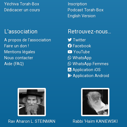
Yéchiva Torah-Box
Inscription
Dédicacer un cours
Podcast Torah-Box
English Version
L'association
Retrouvez-nous...
A propos de l'association
Twitter
Faire un don !
Facebook
Mentions légales
YouTube
Nous contacter
WhatsApp
Aide (FAQ)
WhatsApp Femmes
Application iOS
Application Android
Rav Aharon L. STEINMAN
Rabbi 'Haïm KANIEWSKI