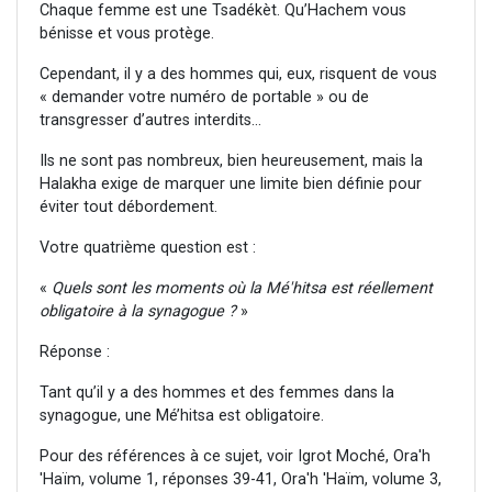
Chaque femme est une Tsadékèt. Qu’Hachem vous
bénisse et vous protège.
Cependant, il y a des hommes qui, eux, risquent de vous
« demander votre numéro de portable » ou de
transgresser d’autres interdits…
Ils ne sont pas nombreux, bien heureusement, mais la
Halakha exige de marquer une limite bien définie pour
éviter tout débordement.
Votre quatrième question est :
«
Quels sont les moments où la Mé'hitsa est réellement
obligatoire à la synagogue ?
»
Réponse :
Tant qu’il y a des hommes et des femmes dans la
synagogue, une Mé’hitsa est obligatoire.
Pour des références à ce sujet, voir Igrot Moché, Ora'h
'Haïm, volume 1, réponses 39-41, Ora'h 'Haïm, volume 3,