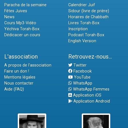
Paracha de la semaine
Calendrier Juif
Fêtes Juives
Sidour (livre de prière)
News
Horaires de Chabbath
Cours Mp3-Vidéo
Livres Torah-Box
Yéchiva Torah-Box
Inscription
Dédicacer un cours
Podcast Torah-Box
English Version
L'association
Retrouvez-nous...
A propos de l'association
Twitter
Faire un don !
Facebook
Mentions légales
YouTube
Nous contacter
WhatsApp
Aide (FAQ)
WhatsApp Femmes
Application iOS
Application Android