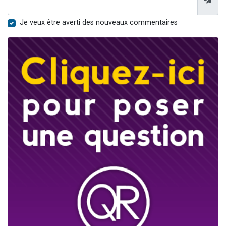
Je veux être averti des nouveaux commentaires