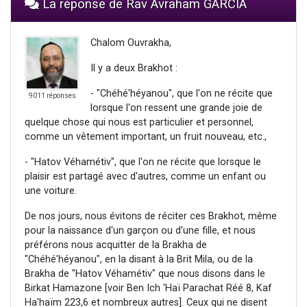
La réponse de Rav Avraham GARCIA
Chalom Ouvrakha,
Il y a deux Brakhot :
- "Chéhé'héyanou", que l'on ne récite que
9011 réponses
lorsque l'on ressent une grande joie de
quelque chose qui nous est particulier et personnel,
comme un vêtement important, un fruit nouveau, etc.,
- "Hatov Véhamétiv", que l'on ne récite que lorsque le
plaisir est partagé avec d'autres, comme un enfant ou
une voiture.
De nos jours, nous évitons de réciter ces Brakhot, même
pour la naissance d'un garçon ou d'une fille, et nous
préférons nous acquitter de la Brakha de
"Chéhé'héyanou", en la disant à la Brit Mila, ou de la
Brakha de "Hatov Véhamétiv" que nous disons dans le
Birkat Hamazone [voir Ben Ich 'Haï Parachat Réé 8, Kaf
Ha'haïm 223,6 et nombreux autres]. Ceux qui ne disent