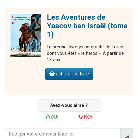
Les Aventures de
Yaacov ben Israël (tome
1)
Le premier livre-jeu interactif de Torah
dont vous êtes « le héros ». A partir de
13 ans.
acheter ce livre
Avez-vous aimé ?
OUI
NON