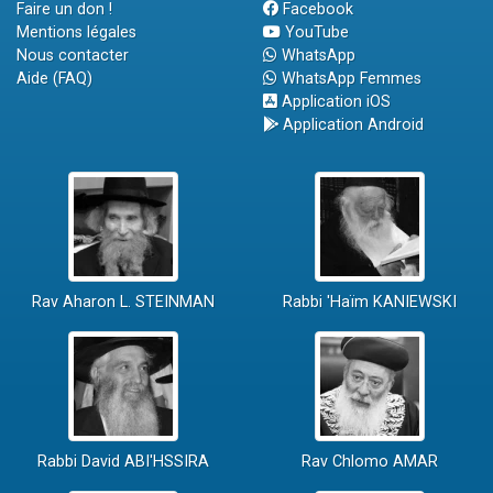
Faire un don !
Facebook
Mentions légales
YouTube
Nous contacter
WhatsApp
Aide (FAQ)
WhatsApp Femmes
Application iOS
Application Android
Rav Aharon L. STEINMAN
Rabbi 'Haïm KANIEWSKI
Rabbi David ABI'HSSIRA
Rav Chlomo AMAR