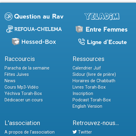
Raccourcis
Ressources
Paracha de la semaine
Calendrier Juif
Fêtes Juives
Sidour (livre de prière)
News
Horaires de Chabbath
Cours Mp3-Vidéo
Livres Torah-Box
Yéchiva Torah-Box
Inscription
Dédicacer un cours
Podcast Torah-Box
English Version
L'association
Retrouvez-nous...
A propos de l'association
Twitter